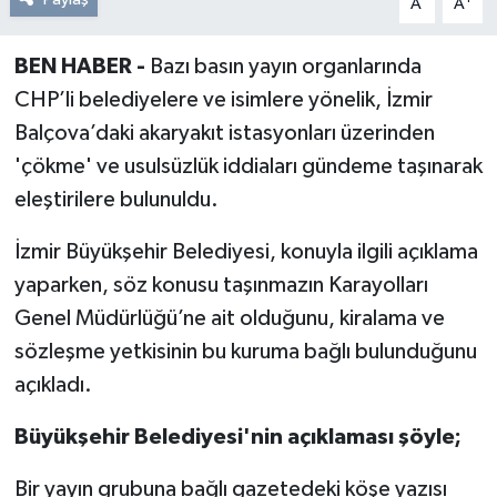
A
A
BEN HABER -
Bazı basın yayın organlarında
CHP’li belediyelere ve isimlere yönelik, İzmir
Balçova’daki akaryakıt istasyonları üzerinden
'çökme' ve usulsüzlük iddiaları gündeme taşınarak
eleştirilere bulunuldu.
İzmir Büyükşehir Belediyesi, konuyla ilgili açıklama
yaparken, söz konusu taşınmazın Karayolları
Genel Müdürlüğü’ne ait olduğunu, kiralama ve
sözleşme yetkisinin bu kuruma bağlı bulunduğunu
açıkladı.
Büyükşehir Belediyesi'nin açıklaması şöyle;
Bir yayın grubuna bağlı gazetedeki köşe yazısı