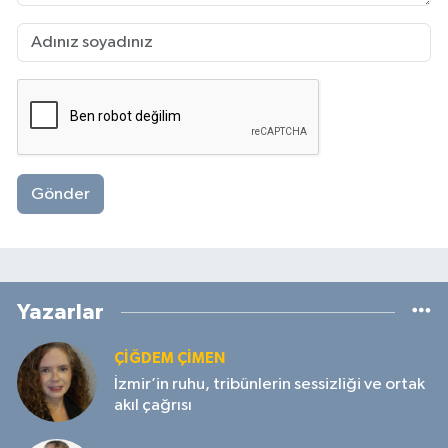
Gönder
Yazarlar
ÇIĞDEM ÇIMEN
İzmir’in ruhu, tribünlerin sessizliği ve ortak
akıl çağrısı