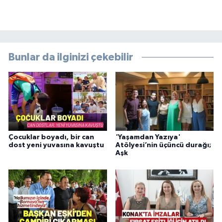
Bunlar da ilginizi çekebilir
Çocuklar boyadı, bir can
'Yaşamdan Yazıya'
dost yeni yuvasına kavuştu
Atölyesi’nin üçüncü durağı;
Aşk