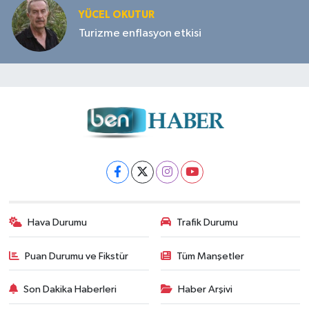
YÜCEL OKUTUR
Turizme enflasyon etkisi
Hava Durumu
Trafik Durumu
Puan Durumu ve Fikstür
Tüm Manşetler
Son Dakika Haberleri
Haber Arşivi