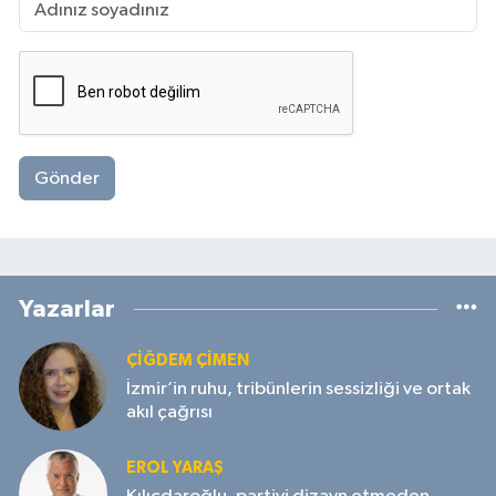
Gönder
Yazarlar
ÇIĞDEM ÇIMEN
İzmir’in ruhu, tribünlerin sessizliği ve ortak
akıl çağrısı
EROL YARAŞ