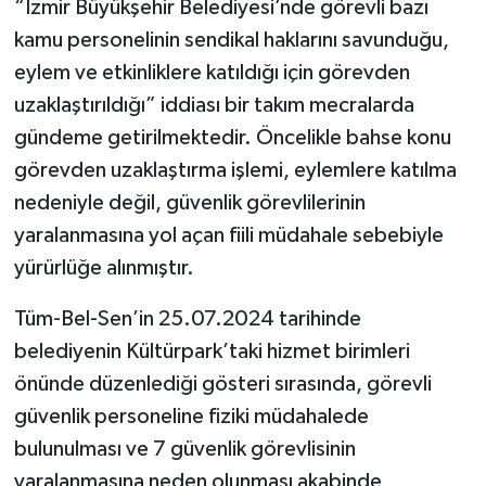
“İzmir Büyükşehir Belediyesi’nde görevli bazı
kamu personelinin sendikal haklarını savunduğu,
eylem ve etkinliklere katıldığı için görevden
uzaklaştırıldığı” iddiası bir takım mecralarda
gündeme getirilmektedir. Öncelikle bahse konu
görevden uzaklaştırma işlemi, eylemlere katılma
nedeniyle değil, güvenlik görevlilerinin
yaralanmasına yol açan fiili müdahale sebebiyle
yürürlüğe alınmıştır.
Tüm-Bel-Sen’in 25.07.2024 tarihinde
belediyenin Kültürpark’taki hizmet birimleri
önünde düzenlediği gösteri sırasında, görevli
güvenlik personeline fiziki müdahalede
bulunulması ve 7 güvenlik görevlisinin
yaralanmasına neden olunması akabinde