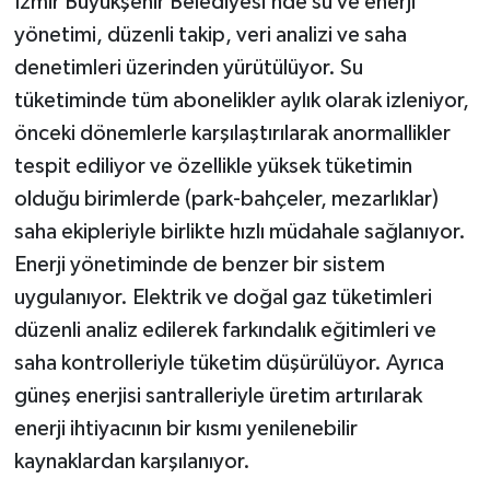
İzmir Büyükşehir Belediyesi’nde su ve enerji
yönetimi, düzenli takip, veri analizi ve saha
denetimleri üzerinden yürütülüyor. Su
tüketiminde tüm abonelikler aylık olarak izleniyor,
önceki dönemlerle karşılaştırılarak anormallikler
tespit ediliyor ve özellikle yüksek tüketimin
olduğu birimlerde (park-bahçeler, mezarlıklar)
saha ekipleriyle birlikte hızlı müdahale sağlanıyor.
Enerji yönetiminde de benzer bir sistem
uygulanıyor. Elektrik ve doğal gaz tüketimleri
düzenli analiz edilerek farkındalık eğitimleri ve
saha kontrolleriyle tüketim düşürülüyor. Ayrıca
güneş enerjisi santralleriyle üretim artırılarak
enerji ihtiyacının bir kısmı yenilenebilir
kaynaklardan karşılanıyor.