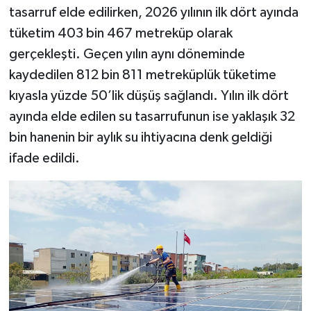
tasarruf elde edilirken, 2026 yılının ilk dört ayında
tüketim 403 bin 467 metreküp olarak
gerçekleşti. Geçen yılın aynı döneminde
kaydedilen 812 bin 811 metreküplük tüketime
kıyasla yüzde 50’lik düşüş sağlandı. Yılın ilk dört
ayında elde edilen su tasarrufunun ise yaklaşık 32
bin hanenin bir aylık su ihtiyacına denk geldiği
ifade edildi.