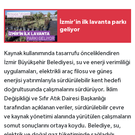
İzmir'in ilk lavanta parkı
geliyor
Kaynak kullanımında tasarrufu önceliklendiren
İzmir Büyükşehir Belediyesi, su ve enerji verimliliği
uygulamaları, elektrikli araç filosu ve güneş
enerjisi yatırımlarıyla sürdürülebilir kent hedefi
doğrultusunda çalışmalarını sürdürüyor. İklim
Değişikliği ve Sıfır Atık Dairesi Başkanlığı
tarafından açıklanan veriler, sürdürülebilir çevre
ve kaynak yönetimi alanında yürütülen çalışmaların
somut sonuçlarını ortaya koydu. Belediye, su,
elektrik ve doğal gaz tüketiminde sağladığı