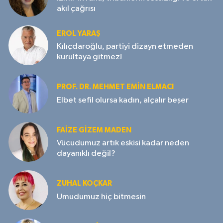
akıl çağrısı
EROL YARAŞ
Kılıçdaroğlu, partiyi dizayn etmeden
kurultaya gitmez!
PROF. DR. MEHMET EMIN ELMACI
Elbet sefil olursa kadın, alçalır beşer
FAIZE GIZEM MADEN
Vücudumuz artık eskisi kadar neden
dayanıklı değil?
ZUHAL KOÇKAR
Umudumuz hiç bitmesin