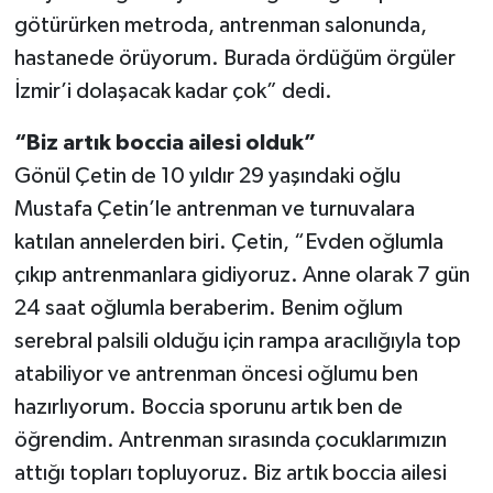
götürürken metroda, antrenman salonunda,
hastanede örüyorum. Burada ördüğüm örgüler
İzmir’i dolaşacak kadar çok” dedi.
“Biz artık boccia ailesi olduk”
Gönül Çetin de 10 yıldır 29 yaşındaki oğlu
Mustafa Çetin’le antrenman ve turnuvalara
katılan annelerden biri. Çetin, “Evden oğlumla
çıkıp antrenmanlara gidiyoruz. Anne olarak 7 gün
24 saat oğlumla beraberim. Benim oğlum
serebral palsili olduğu için rampa aracılığıyla top
atabiliyor ve antrenman öncesi oğlumu ben
hazırlıyorum. Boccia sporunu artık ben de
öğrendim. Antrenman sırasında çocuklarımızın
attığı topları topluyoruz. Biz artık boccia ailesi