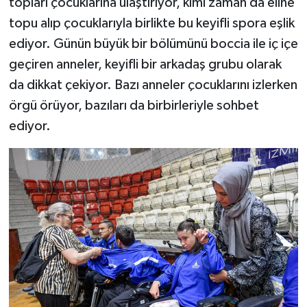
topları çocuklarına ulaştırıyor, kimi zaman da eline
topu alıp çocuklarıyla birlikte bu keyifli spora eşlik
ediyor. Günün büyük bir bölümünü boccia ile iç içe
geçiren anneler, keyifli bir arkadaş grubu olarak
da dikkat çekiyor. Bazı anneler çocuklarını izlerken
örgü örüyor, bazıları da birbirleriyle sohbet
ediyor.