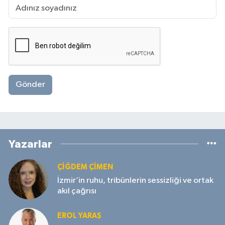
Gönder
Yazarlar
ÇIĞDEM ÇIMEN
İzmir’in ruhu, tribünlerin sessizliği ve ortak
akıl çağrısı
EROL YARAŞ