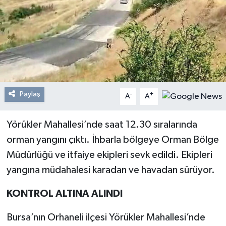
Resmi Reklam
Röportajlar
Paylaş
-
+
A
A
Yörükler Mahallesi’nde saat 12.30 sıralarında
orman yangını çıktı. İhbarla bölgeye Orman Bölge
Müdürlüğü ve itfaiye ekipleri sevk edildi. Ekipleri
yangına müdahalesi karadan ve havadan sürüyor.
KONTROL ALTINA ALINDI
Bursa’nın Orhaneli ilçesi Yörükler Mahallesi’nde