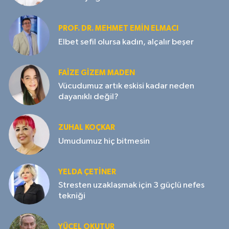
PROF. DR. MEHMET EMIN ELMACI
Elbet sefil olursa kadın, alçalır beşer
FAIZE GIZEM MADEN
Vücudumuz artık eskisi kadar neden
dayanıklı değil?
ZUHAL KOÇKAR
Umudumuz hiç bitmesin
YELDA ÇETİNER
Stresten uzaklaşmak için 3 güçlü nefes
tekniği
YÜCEL OKUTUR