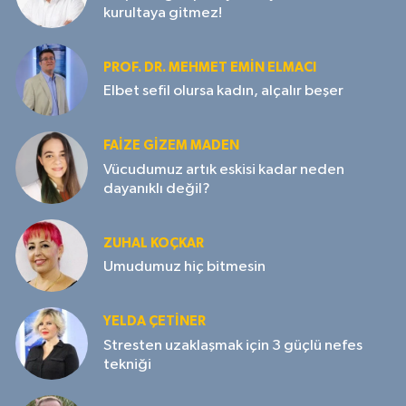
kurultaya gitmez!
PROF. DR. MEHMET EMIN ELMACI
Elbet sefil olursa kadın, alçalır beşer
FAIZE GIZEM MADEN
Vücudumuz artık eskisi kadar neden
dayanıklı değil?
ZUHAL KOÇKAR
Umudumuz hiç bitmesin
YELDA ÇETİNER
Stresten uzaklaşmak için 3 güçlü nefes
tekniği