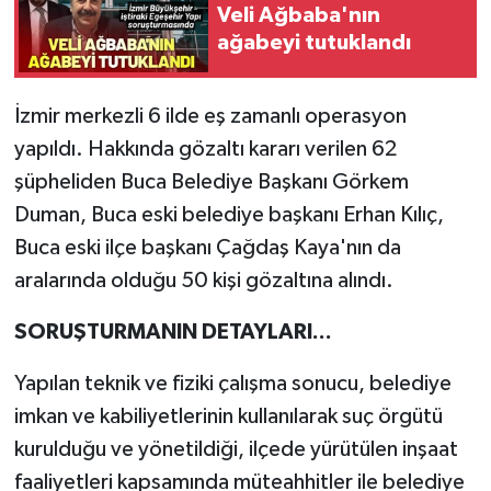
Veli Ağbaba'nın
ağabeyi tutuklandı
İzmir merkezli 6 ilde eş zamanlı operasyon
yapıldı. Hakkında gözaltı kararı verilen 62
şüpheliden Buca Belediye Başkanı Görkem
Duman, Buca eski belediye başkanı Erhan Kılıç,
Buca eski ilçe başkanı Çağdaş Kaya'nın da
aralarında olduğu 50 kişi gözaltına alındı.
SORUŞTURMANIN DETAYLARI...
Yapılan teknik ve fiziki çalışma sonucu, belediye
imkan ve kabiliyetlerinin kullanılarak suç örgütü
kurulduğu ve yönetildiği, ilçede yürütülen inşaat
faaliyetleri kapsamında müteahhitler ile belediye