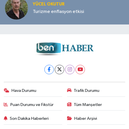
YÜCEL OKUTUR
Turizme enflasyon etkisi
Hava Durumu
Trafik Durumu
Puan Durumu ve Fikstür
Tüm Manşetler
Son Dakika Haberleri
Haber Arşivi