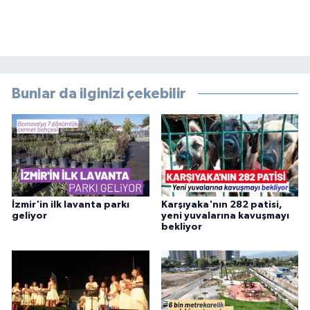
Bunlar da ilginizi çekebilir
İzmir'in ilk lavanta parkı
Karşıyaka'nın 282 patisi,
geliyor
yeni yuvalarına kavuşmayı
bekliyor