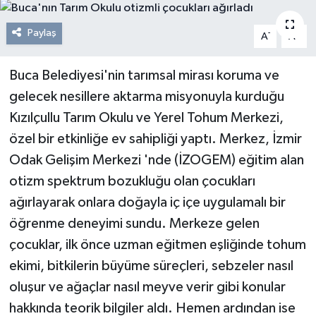
Resmi Reklam
Paylaş
-
+
A
A
Röportajlar
Buca Belediyesi'nin tarımsal mirası koruma ve
gelecek nesillere aktarma misyonuyla kurduğu
Kızılçullu Tarım Okulu ve Yerel Tohum Merkezi,
özel bir etkinliğe ev sahipliği yaptı. Merkez, İzmir
Odak Gelişim Merkezi 'nde (İZOGEM) eğitim alan
otizm spektrum bozukluğu olan çocukları
ağırlayarak onlara doğayla iç içe uygulamalı bir
öğrenme deneyimi sundu. Merkeze gelen
çocuklar, ilk önce uzman eğitmen eşliğinde tohum
ekimi, bitkilerin büyüme süreçleri, sebzeler nasıl
oluşur ve ağaçlar nasıl meyve verir gibi konular
hakkında teorik bilgiler aldı. Hemen ardından ise