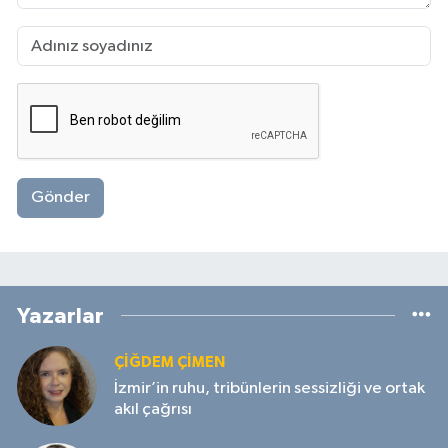
Gönder
Yazarlar
ÇIĞDEM ÇIMEN
İzmir’in ruhu, tribünlerin sessizliği ve ortak
akıl çağrısı