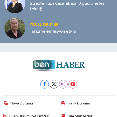
Stresten uzaklaşmak için 3 güçlü nefes
tekniği
YÜCEL OKUTUR
Turizme enflasyon etkisi
Hava Durumu
Trafik Durumu
Puan Durumu ve Fikstür
Tüm Manşetler