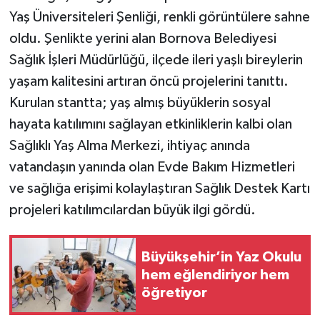
Yaş Üniversiteleri Şenliği, renkli görüntülere sahne
oldu. Şenlikte yerini alan Bornova Belediyesi
Sağlık İşleri Müdürlüğü, ilçede ileri yaşlı bireylerin
yaşam kalitesini artıran öncü projelerini tanıttı.
Kurulan stantta; yaş almış büyüklerin sosyal
hayata katılımını sağlayan etkinliklerin kalbi olan
Sağlıklı Yaş Alma Merkezi, ihtiyaç anında
vatandaşın yanında olan Evde Bakım Hizmetleri
ve sağlığa erişimi kolaylaştıran Sağlık Destek Kartı
projeleri katılımcılardan büyük ilgi gördü.
Büyükşehir’in Yaz Okulu
hem eğlendiriyor hem
öğretiyor