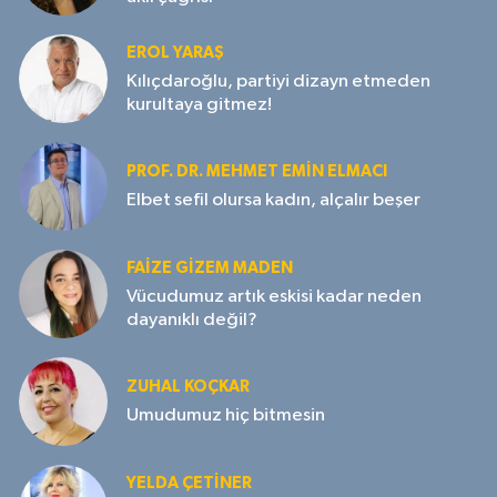
EROL YARAŞ
Kılıçdaroğlu, partiyi dizayn etmeden
kurultaya gitmez!
PROF. DR. MEHMET EMIN ELMACI
Elbet sefil olursa kadın, alçalır beşer
FAIZE GIZEM MADEN
Vücudumuz artık eskisi kadar neden
dayanıklı değil?
ZUHAL KOÇKAR
Umudumuz hiç bitmesin
YELDA ÇETİNER