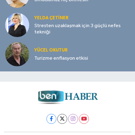
YELDA ÇETİNER
Stresten uzaklaşmak için 3 güçlü nefes
tekniği
YÜCEL OKUTUR
Turizme enflasyon etkisi