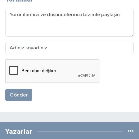
Gönder
Yazarlar