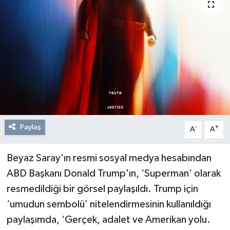
Resmi Reklam
Röportajlar
Paylaş
-
+
A
A
Beyaz Saray'ın resmi sosyal medya hesabından
ABD Başkanı Donald Trump'ın, ‘Superman’ olarak
resmedildiği bir görsel paylaşıldı. Trump için
‘umudun sembolü’ nitelendirmesinin kullanıldığı
paylaşımda, ‘Gerçek, adalet ve Amerikan yolu.