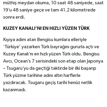
müthiş meydan okuma, 10 saat 48 saniyede, saat
19’u 48 saniye geçe ve tam 41.2 kilometrede
sonra erdi.
KUZEY KANALI’NI EN HIZLI YÜZEN TÜRK
Kıyıya adım atan Bengisu kumlara elleriyle
‘Türkiye’ yazarken Türk bayrağını gururla açtı ve
Kuzey Kanalı’nı en hızlı yüzen Türk oldu. Bengisu
Avcı, Ocean’s 7 serisindeki son etap olan Japonya
– Tsugaru’yu da geçtiği taktirde bir ilki başarıp
Türk yüzme tarihine adını altın harflerle
yazdıracak. Tsugaru geçiş tarihi henüz netlik
kazanmadı.