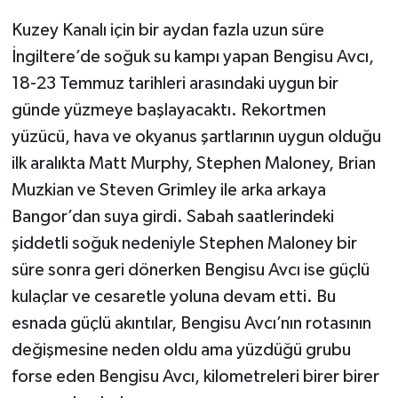
Kuzey Kanalı için bir aydan fazla uzun süre
İngiltere’de soğuk su kampı yapan Bengisu Avcı,
18-23 Temmuz tarihleri arasındaki uygun bir
günde yüzmeye başlayacaktı. Rekortmen
yüzücü, hava ve okyanus şartlarının uygun olduğu
ilk aralıkta Matt Murphy, Stephen Maloney, Brian
Muzkian ve Steven Grimley ile arka arkaya
Bangor’dan suya girdi. Sabah saatlerindeki
şiddetli soğuk nedeniyle Stephen Maloney bir
süre sonra geri dönerken Bengisu Avcı ise güçlü
kulaçlar ve cesaretle yoluna devam etti. Bu
esnada güçlü akıntılar, Bengisu Avcı’nın rotasının
değişmesine neden oldu ama yüzdüğü grubu
forse eden Bengisu Avcı, kilometreleri birer birer