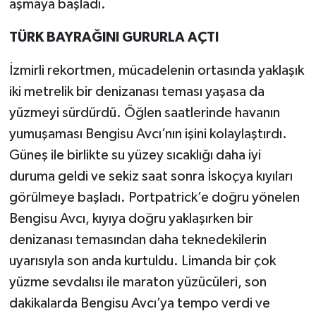
aşmaya başladı.
TÜRK BAYRAĞINI GURURLA AÇTI
İzmirli rekortmen, mücadelenin ortasında yaklaşık
iki metrelik bir denizanası teması yaşasa da
yüzmeyi sürdürdü. Öğlen saatlerinde havanın
yumuşaması Bengisu Avcı’nın işini kolaylaştırdı.
Güneş ile birlikte su yüzey sıcaklığı daha iyi
duruma geldi ve sekiz saat sonra İskoçya kıyıları
görülmeye başladı. Portpatrick’e doğru yönelen
Bengisu Avcı, kıyıya doğru yaklaşırken bir
denizanası temasından daha teknedekilerin
uyarısıyla son anda kurtuldu. Limanda bir çok
yüzme sevdalısı ile maraton yüzücüleri, son
dakikalarda Bengisu Avcı’ya tempo verdi ve