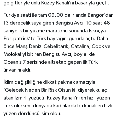
gelgitleriyle ünlü Kuzey Kanalı’nı başarıyla geçti.
Türkiye saati ile tam 09.00’da İrlanda Bangor’dan
13 derecelik suya giren Bengisu Avcı, 10 saat 48
saniyelik bir yüzme maratonu sonunda İskoçya
Portpatrick’te Türk bayrağını gururla açtı. Daha
önce Manş Denizi Cebelitarık, Catalina, Cook ve
Molokai’yi bitiren Bengisu Avcı, böylelikle
Ocean’s 7 serisinde altı etap geçen ilk Türk
ünvanını aldı.
İklim değişikliğine dikkat çekmek amacıyla
‘Gelecek Neden Bir Risk Olsun ki’ diyerek kulaç
atan İzmirli yüzücü, Kuzey Kanalı’nı en hızlı yüzen
Türk olurken, dünyada kadınlarda bu kanalı en hızlı
yüzen dördüncü isim oldu.