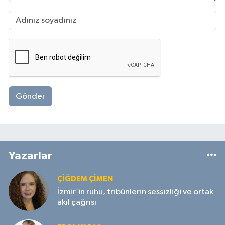
Gönder
Yazarlar
ÇIĞDEM ÇIMEN
İzmir’in ruhu, tribünlerin sessizliği ve ortak
akıl çağrısı