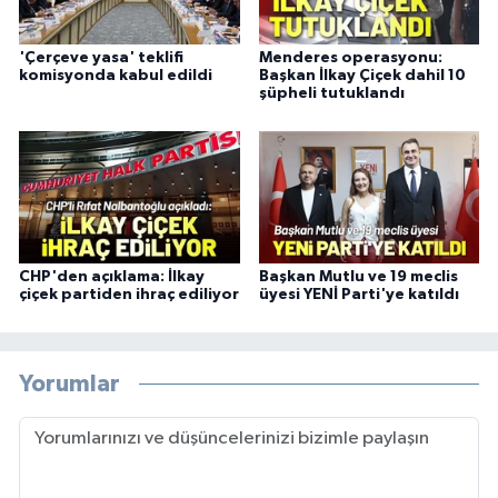
'Çerçeve yasa' teklifi
Menderes operasyonu:
komisyonda kabul edildi
Başkan İlkay Çiçek dahil 10
şüpheli tutuklandı
CHP'den açıklama: İlkay
Başkan Mutlu ve 19 meclis
çiçek partiden ihraç ediliyor
üyesi YENİ Parti'ye katıldı
Yorumlar