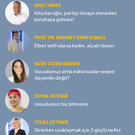
EROL YARAŞ
Kılıçdaroğlu, partiyi dizayn etmeden
kurultaya gitmez!
PROF. DR. MEHMET EMIN ELMACI
Elbet sefil olursa kadın, alçalır beşer
FAIZE GIZEM MADEN
Vücudumuz artık eskisi kadar neden
dayanıklı değil?
ZUHAL KOÇKAR
Umudumuz hiç bitmesin
YELDA ÇETİNER
Stresten uzaklaşmak için 3 güçlü nefes