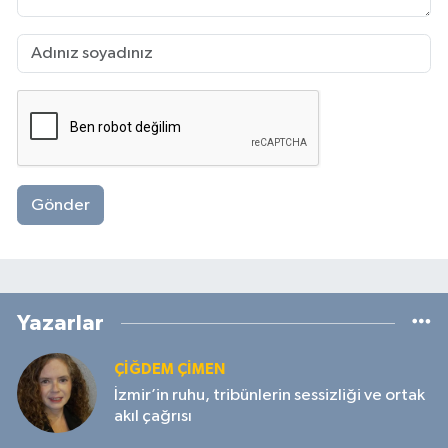
Gönder
Yazarlar
ÇIĞDEM ÇIMEN
İzmir’in ruhu, tribünlerin sessizliği ve ortak
akıl çağrısı