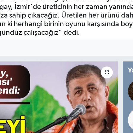
ugay, İzmir'de üreticinin her zaman yanında
ıza sahip çıkacağız. Üretilen her ürünü da
ki herhangi birinin oyunu karşısında bo
gündüz çalışacağız” dedi.
Y