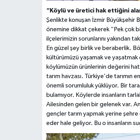
“Köylü ve üretici hak ettiğini al
Şenlikte konuşan İzmir Büyükşehir B
önemine dikkat çekerek “Pek çok bir
ilçelerimizin sorunlarını yakından t
En güzel şey birlik ve beraberlik. 
kültürümüzü yaşamak ve yaşatmak ç
köylümüzün ürünlerinin değerini hatı
tarım havzası. Türkiye'de tarımın en
önemli sorumluluk yüklüyor. Bir tara
bulamıyor. Köylerde insanların tarlala
Ailesinden gelen bir gelenek var. A
gençler tarım yapmak yerine şehre g
eder hale geliyor. Bu o insanların s