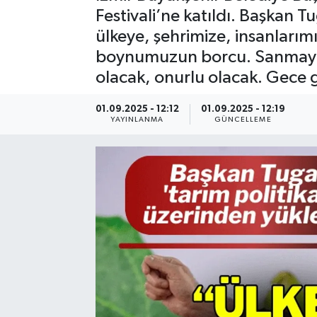
Festivali’ne katıldı. Başkan T
Resmi Reklam
ülkeye, şehrimize, insanlarım
boynumuzun borcu. Sanmayın 
Röportajlar
olacak, onurlu olacak. Gece 
01.09.2025 - 12:12
01.09.2025 - 12:19
YAYINLANMA
GÜNCELLEME