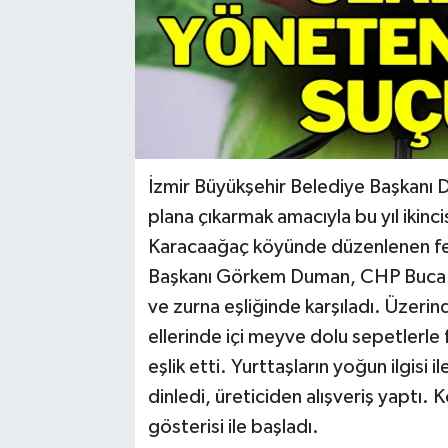
İzmir Büyükşehir Belediye Başkanı Dr
plana çıkarmak amacıyla bu yıl ikinci
Karacaağaç köyünde düzenlenen fes
Başkanı Görkem Duman, CHP Buca İl
ve zurna eşliğinde karşıladı. Üzerin
ellerinde içi meyve dolu sepetlerle
eşlik etti. Yurttaşların yoğun ilgisi i
dinledi, üreticiden alışveriş yaptı
gösterisi ile başladı.