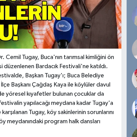
. Cemil Tugay, Buca'nın tarımsal kimliğini ön
si düzenlenen Bardacık Festivali'ne katıldı.
tivalde, Başkan Tugay'ı; Buca Belediye
çe Başkanı Çağdaş Kaya ile köylüler davul
de yöresel kıyafetler bulunan çocuklar da
 festivalin yapılacağı meydana kadar Tugay'a
le karşılanan Tugay, köy sakinlerinin sorunlarını
. Köy meydanındaki program halk dansları