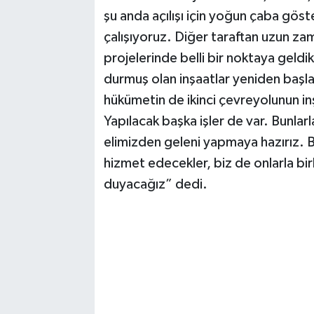
şu anda açılışı için yoğun çaba göst
çalışıyoruz. Diğer taraftan uzun z
projelerinde belli bir noktaya geldi
durmuş olan inşaatlar yeniden başlad
hükümetin de ikinci çevreyolunun in
Yapılacak başka işler de var. Bunlarl
elimizden geleni yapmaya hazırız. B
hizmet edecekler, biz de onlarla b
duyacağız” dedi.