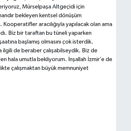
eriyoruz, Mürselpaşa Altgeçidi için
amandır bekleyen kentsel dönüşüm
k. Kooperatifler aracılığıyla yapılacak olan ama
ı. Biz bir taraftan bu tüneli yaparken
şaatına başlamış olmasını çok isterdik.
a ilgili de beraber çalışabilseydik. Biz de
en hala umutla bekliyorum. İnşallah İzmir’e de
irlikte çalışmaktan büyük memnuniyet