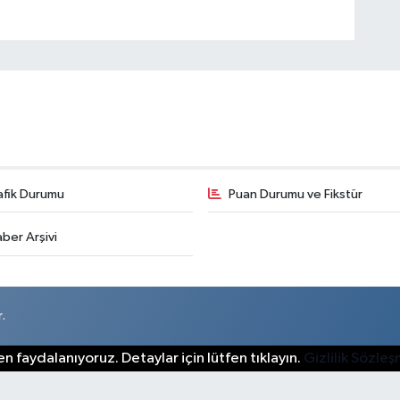
afik Durumu
Puan Durumu ve Fikstür
ber Arşivi
.
n faydalanıyoruz. Detaylar için lütfen tıklayın.
Gizlilik Sözle