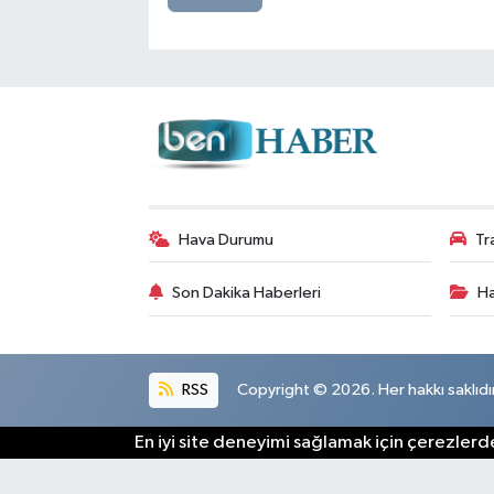
Hava Durumu
Tr
Son Dakika Haberleri
Ha
RSS
Copyright © 2026. Her hakkı saklıdır
En iyi site deneyimi sağlamak için çerezlerde