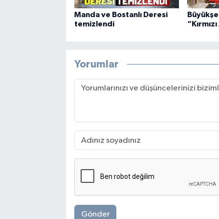
Manda ve Bostanlı Deresi
Büyükşe
temizlendi
“Kırmızı
Yorumlar
Gönder