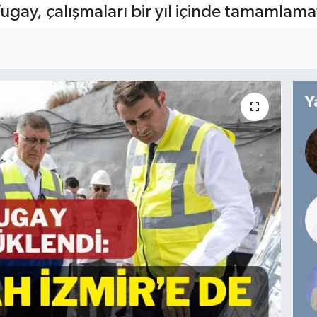
Tugay, çalışmaları bir yıl içinde tamamlamay
Y