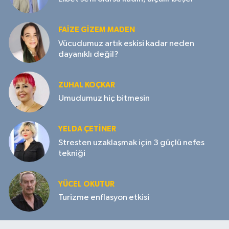
FAIZE GIZEM MADEN
Vücudumuz artık eskisi kadar neden
dayanıklı değil?
ZUHAL KOÇKAR
Umudumuz hiç bitmesin
YELDA ÇETİNER
Stresten uzaklaşmak için 3 güçlü nefes
tekniği
YÜCEL OKUTUR
Turizme enflasyon etkisi