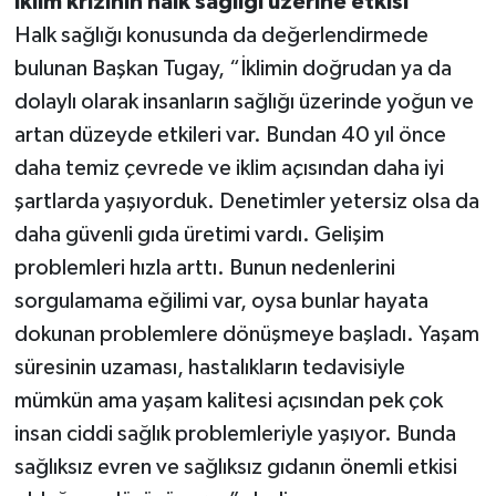
İklim krizinin halk sağlığı üzerine etkisi
Halk sağlığı konusunda da değerlendirmede
bulunan Başkan Tugay, “İklimin doğrudan ya da
dolaylı olarak insanların sağlığı üzerinde yoğun ve
artan düzeyde etkileri var. Bundan 40 yıl önce
daha temiz çevrede ve iklim açısından daha iyi
şartlarda yaşıyorduk. Denetimler yetersiz olsa da
daha güvenli gıda üretimi vardı. Gelişim
problemleri hızla arttı. Bunun nedenlerini
sorgulamama eğilimi var, oysa bunlar hayata
dokunan problemlere dönüşmeye başladı. Yaşam
süresinin uzaması, hastalıkların tedavisiyle
mümkün ama yaşam kalitesi açısından pek çok
insan ciddi sağlık problemleriyle yaşıyor. Bunda
sağlıksız evren ve sağlıksız gıdanın önemli etkisi