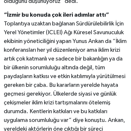
olduğunu düşünüyoruz” dedi.
“İzmir bu konuda çok ileri adımlar attı”
Toplantıya uzaktan bağlanan Sürdürülebilirlik İçin
Yerel Yönetimler (ICLEI) Ağı Küresel Savunuculuk
ekibinin yöneticiliğini yapan Yunus Arıkan da “İklim
konferansları her yıl düzenleniyor ama iklim krizi
artık çok katmanlı ve sadece bir bakanlığın ya da
bir ülkenin sorumluluğu altında değil, tüm
paydaşların katkısı ve etkin katılımıyla yürütülmesi
gereken bir çaba. Bu kararların yerelde hayata
geçmesi gerekiyor. Ülkelerde siyasi ve günlük
çekişmeler iklim krizi tartışmalarını ötelemiş
durumda. Kentlerin katkıları ve bu katkıları
uygulama sorumluluğu var” diye konuştu. Arıkan,
yereldeki aktörlerin öne çıktığı bir süreci