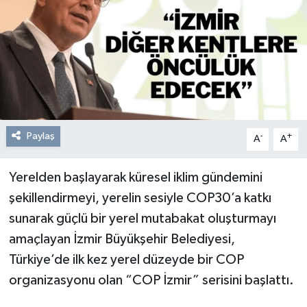
Paylaş
-
+
A
A
Yerelden başlayarak küresel iklim gündemini
şekillendirmeyi, yerelin sesiyle COP30’a katkı
sunarak güçlü bir yerel mutabakat oluşturmayı
amaçlayan İzmir Büyükşehir Belediyesi,
Türkiye’de ilk kez yerel düzeyde bir COP
organizasyonu olan “COP İzmir” serisini başlattı.