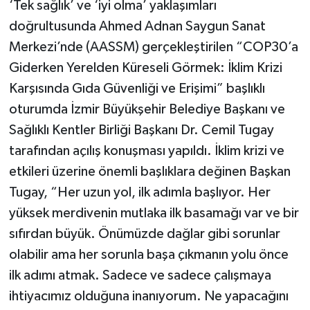
‘Tek sağlık’ ve ‘iyi olma’ yaklaşımları
doğrultusunda Ahmed Adnan Saygun Sanat
Merkezi’nde (AASSM) gerçekleştirilen “COP30’a
Giderken Yerelden Küreseli Görmek: İklim Krizi
Karşısında Gıda Güvenliği ve Erişimi” başlıklı
oturumda İzmir Büyükşehir Belediye Başkanı ve
Sağlıklı Kentler Birliği Başkanı Dr. Cemil Tugay
tarafından açılış konuşması yapıldı. İklim krizi ve
etkileri üzerine önemli başlıklara değinen Başkan
Tugay, “Her uzun yol, ilk adımla başlıyor. Her
yüksek merdivenin mutlaka ilk basamağı var ve bir
sıfırdan büyük. Önümüzde dağlar gibi sorunlar
olabilir ama her sorunla başa çıkmanın yolu önce
ilk adımı atmak. Sadece ve sadece çalışmaya
ihtiyacımız olduğuna inanıyorum. Ne yapacağını