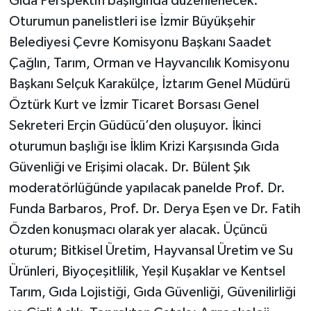
Gıda Perspektifi başlığında düzenlenecek.
Oturumun panelistleri ise İzmir Büyükşehir
Belediyesi Çevre Komisyonu Başkanı Saadet
Çağlın, Tarım, Orman ve Hayvancılık Komisyonu
Başkanı Selçuk Karakülçe, İztarım Genel Müdürü
Öztürk Kurt ve İzmir Ticaret Borsası Genel
Sekreteri Erçin Güdücü’den oluşuyor. İkinci
oturumun başlığı ise İklim Krizi Karşısında Gıda
Güvenliği ve Erişimi olacak. Dr. Bülent Şık
moderatörlüğünde yapılacak panelde Prof. Dr.
Funda Barbaros, Prof. Dr. Derya Eşen ve Dr. Fatih
Özden konuşmacı olarak yer alacak. Üçüncü
oturum; Bitkisel Üretim, Hayvansal Üretim ve Su
Ürünleri, Biyoçeşitlilik, Yeşil Kuşaklar ve Kentsel
Tarım, Gıda Lojistiği, Gıda Güvenliği, Güvenilirliği