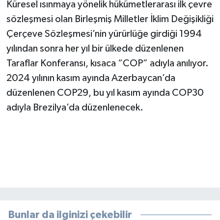
Küresel ısınmaya yönelik hükümetlerarası ilk çevre
sözleşmesi olan Birleşmiş Milletler İklim Değişikliği
Çerçeve Sözleşmesi’nin yürürlüğe girdiği 1994
yılından sonra her yıl bir ülkede düzenlenen
Taraflar Konferansı, kısaca “COP” adıyla anılıyor.
2024 yılının kasım ayında Azerbaycan’da
düzenlenen COP29, bu yıl kasım ayında COP30
adıyla Brezilya’da düzenlenecek.
Bunlar da ilginizi çekebilir