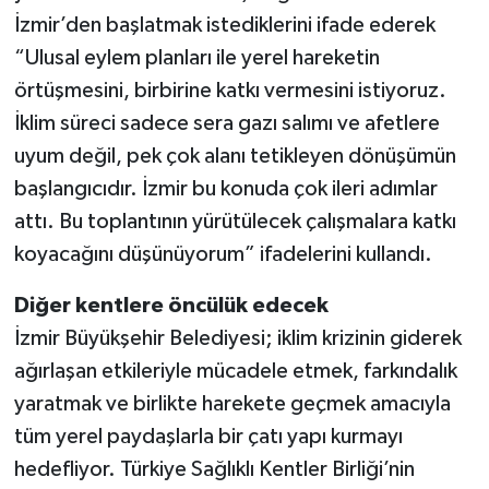
İzmir’den başlatmak istediklerini ifade ederek
“Ulusal eylem planları ile yerel hareketin
örtüşmesini, birbirine katkı vermesini istiyoruz.
İklim süreci sadece sera gazı salımı ve afetlere
uyum değil, pek çok alanı tetikleyen dönüşümün
başlangıcıdır. İzmir bu konuda çok ileri adımlar
attı. Bu toplantının yürütülecek çalışmalara katkı
koyacağını düşünüyorum” ifadelerini kullandı.
Diğer kentlere öncülük edecek
İzmir Büyükşehir Belediyesi; iklim krizinin giderek
ağırlaşan etkileriyle mücadele etmek, farkındalık
yaratmak ve birlikte harekete geçmek amacıyla
tüm yerel paydaşlarla bir çatı yapı kurmayı
hedefliyor. Türkiye Sağlıklı Kentler Birliği’nin