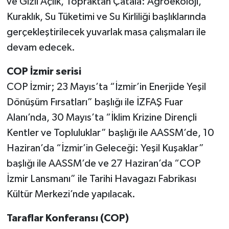
ve Gizli Açlık, Topraktan Çatala: Agroekoloji,
Kuraklık, Su Tüketimi ve Su Kirliliği başlıklarında
gerçekleştirilecek yuvarlak masa çalışmaları ile
devam edecek.
COP İzmir serisi
COP İzmir; 23 Mayıs’ta “İzmir’in Enerjide Yeşil
Dönüşüm Fırsatları” başlığı ile İZFAŞ Fuar
Alanı’nda, 30 Mayıs’ta “İklim Krizine Dirençli
Kentler ve Topluluklar” başlığı ile AASSM’de, 10
Haziran’da “İzmir’in Geleceği: Yeşil Kuşaklar”
başlığı ile AASSM’de ve 27 Haziran’da “COP
İzmir Lansmanı” ile Tarihi Havagazı Fabrikası
Kültür Merkezi’nde yapılacak.
Taraflar Konferansı (COP)