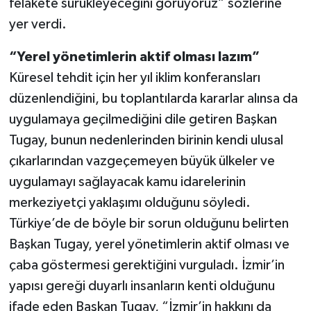
felakete sürükleyeceğini görüyoruz” sözlerine
yer verdi.
“Yerel yönetimlerin aktif olması lazım”
Küresel tehdit için her yıl iklim konferansları
düzenlendiğini, bu toplantılarda kararlar alınsa da
uygulamaya geçilmediğini dile getiren Başkan
Tugay, bunun nedenlerinden birinin kendi ulusal
çıkarlarından vazgeçemeyen büyük ülkeler ve
uygulamayı sağlayacak kamu idarelerinin
merkeziyetçi yaklaşımı olduğunu söyledi.
Türkiye’de de böyle bir sorun olduğunu belirten
Başkan Tugay, yerel yönetimlerin aktif olması ve
çaba göstermesi gerektiğini vurguladı. İzmir’in
yapısı gereği duyarlı insanların kenti olduğunu
ifade eden Başkan Tugay, “İzmir’in hakkını da