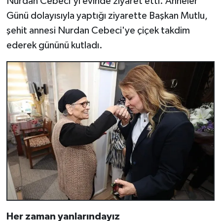
Nurdan Cebeci'yi evinde ziyaret etti. Anneler
Günü dolayısıyla yaptığı ziyarette Başkan Mutlu,
şehit annesi Nurdan Cebeci'ye çiçek takdim
ederek gününü kutladı.
Her zaman yanlarındayız