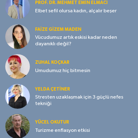
PROF. DR. MEHMET EMIN ELMACI
Elbet sefil olursa kadın, alçalır beşer
FAIZE GIZEM MADEN
Vücudumuz artık eskisi kadar neden
dayanıklı değil?
ZUHAL KOÇKAR
Umudumuz hiç bitmesin
YELDA ÇETİNER
Stresten uzaklaşmak için 3 güçlü nefes
tekniği
YÜCEL OKUTUR
Turizme enflasyon etkisi