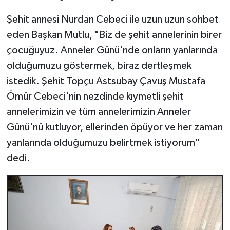
Şehit annesi Nurdan Cebeci ile uzun uzun sohbet
eden Başkan Mutlu, "Biz de şehit annelerinin birer
çocuğuyuz. Anneler Günü'nde onların yanlarında
olduğumuzu göstermek, biraz dertleşmek
istedik. Şehit Topçu Astsubay Çavuş Mustafa
Ömür Cebeci'nin nezdinde kıymetli şehit
annelerimizin ve tüm annelerimizin Anneler
Günü'nü kutluyor, ellerinden öpüyor ve her zaman
yanlarında olduğumuzu belirtmek istiyorum"
dedi.