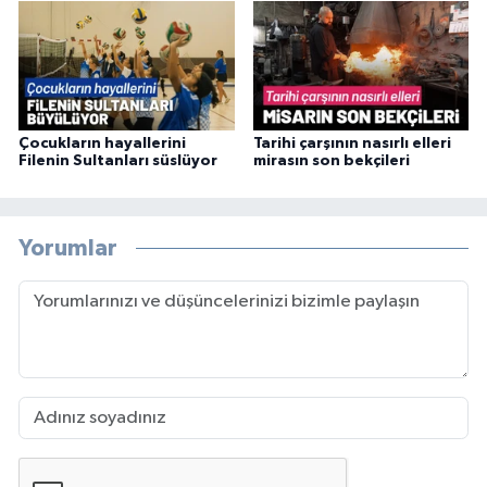
Çocukların hayallerini
Tarihi çarşının nasırlı elleri
Filenin Sultanları süslüyor
mirasın son bekçileri
Yorumlar