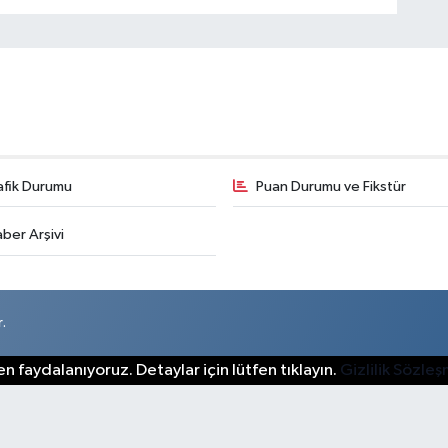
afik Durumu
Puan Durumu ve Fikstür
ber Arşivi
.
n faydalanıyoruz. Detaylar için lütfen tıklayın.
Gizlilik Sözle