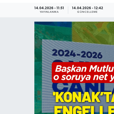
14.04.2026 - 11:51
14.04.2026 - 12:42
Resmi Reklam
YAYINLANMA
GÜNCELLEME
Röportajlar