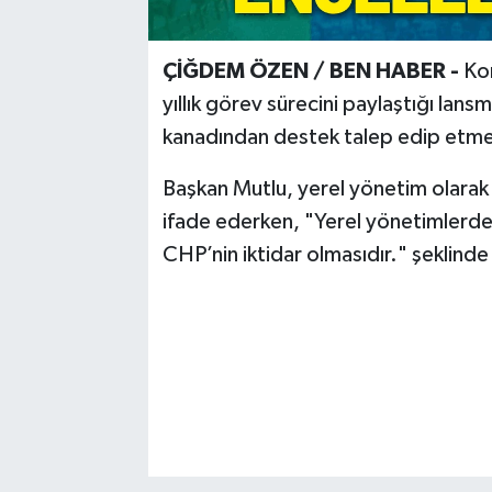
ÇİĞDEM ÖZEN / BEN HABER -
Kon
yıllık görev sürecini paylaştığı lan
kanadından destek talep edip etmed
Başkan Mutlu, yerel yönetim olarak 
ifade ederken, "Yerel yönetimlerde
CHP’nin iktidar olmasıdır." şeklinde 