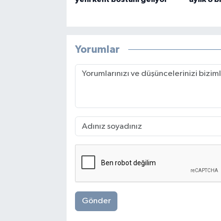
Yorumlar
Gönder