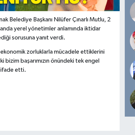
ak Belediye Başkanı Nilüfer Çınarlı Mutlu, 2
smanda yerel yönetimler anlamında iktidar
iği sorusuna yanıt verdi.
ekonomik zorluklarla mücadele ettiklerini
ki bizim başarımızın önündeki tek engel
ifade etti.