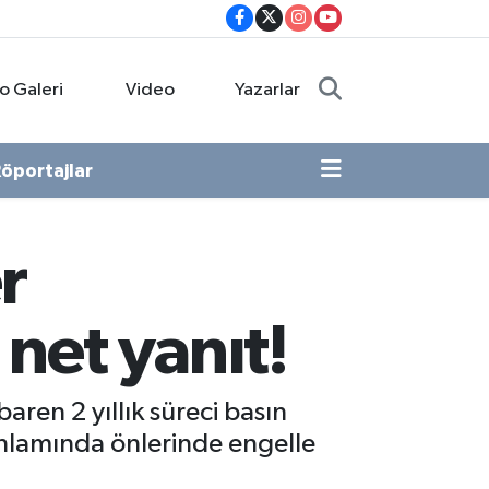
o Galeri
Video
Yazarlar
öportajlar
r
net yanıt!
aren 2 yıllık süreci basın
anlamında önlerinde engelle