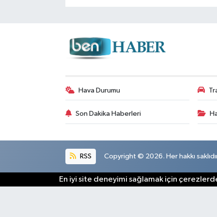
Hava Durumu
Tr
Son Dakika Haberleri
Ha
RSS
Copyright © 2026. Her hakkı saklıdır
En iyi site deneyimi sağlamak için çerezlerde