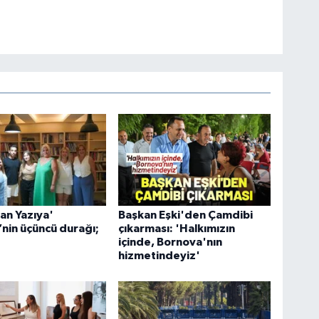
an Yazıya'
Başkan Eşki'den Çamdibi
’nin üçüncü durağı;
çıkarması: 'Halkımızın
içinde, Bornova'nın
hizmetindeyiz'