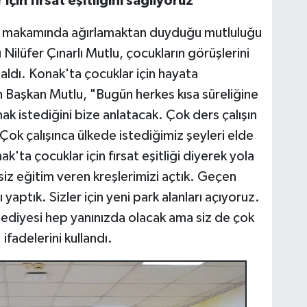
çin fırsat eşitliğini sağlıyoruz
ı makamında ağırlamaktan duyduğu mutluluğu
Nilüfer Çınarlı Mutlu, çocukların görüşlerini
 aldı. Konak'ta çocuklar için hayata
 Başkan Mutlu, "Bugün herkes kısa süreliğine
k istediğini bize anlatacak. Çok ders çalışın
 Çok çalışınca ülkede istediğimiz şeyleri elde
'ta çocuklar için fırsat eşitliği diyerek yola
tsiz eğitim veren kreşlerimizi açtık. Geçen
ı yaptık. Sizler için yeni park alanları açıyoruz.
ediyesi hep yanınızda olacak ama siz de çok
 ifadelerini kullandı.