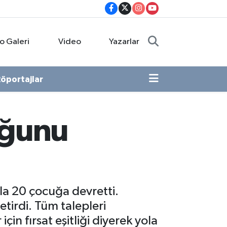
o Galeri
Video
Yazarlar
öportajlar
uğunu
la 20 çocuğa devretti.
etirdi. Tüm talepleri
in fırsat eşitliği diyerek yola