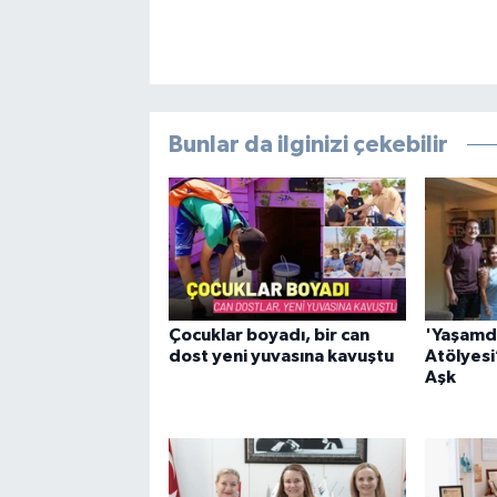
Bunlar da ilginizi çekebilir
Çocuklar boyadı, bir can
'Yaşamd
dost yeni yuvasına kavuştu
Atölyesi
Aşk