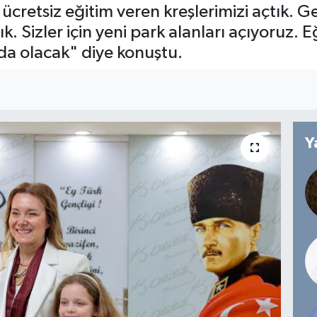
 ücretsiz eğitim veren kreşlerimizi açtık. Ge
k. Sizler için yeni park alanları açıyoruz.
da olacak" diye konuştu.
Y