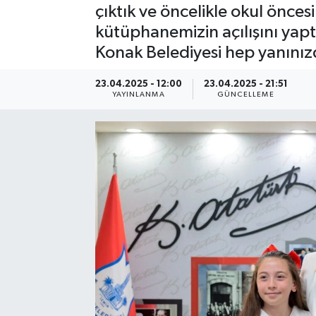
çıktık ve öncelikle okul öncesi
Resmi Reklam
kütüphanemizin açılışını yaptı
Konak Belediyesi hep yanınız
Röportajlar
23.04.2025 - 12:00
23.04.2025 - 21:51
YAYINLANMA
GÜNCELLEME