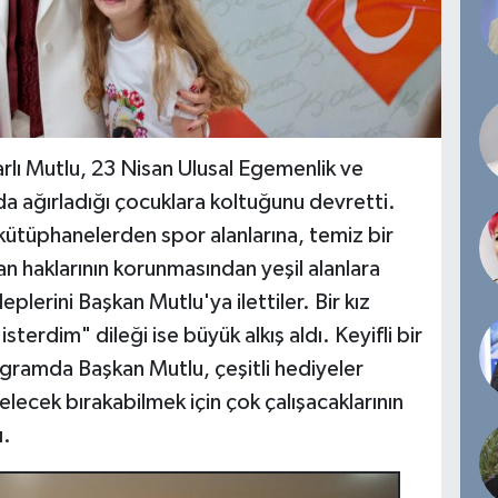
rlı Mutlu, 23 Nisan Ulusal Egemenlik ve
 ağırladığı çocuklara koltuğunu devretti.
ütüphanelerden spor alanlarına, temiz bir
n haklarının korunmasından yeşil alanlara
eplerini Başkan Mutlu'ya ilettiler. Bir kız
terdim" dileği ise büyük alkış aldı. Keyifli bir
ramda Başkan Mutlu, çeşitli hediyeler
lecek bırakabilmek için çok çalışacaklarının
ı.