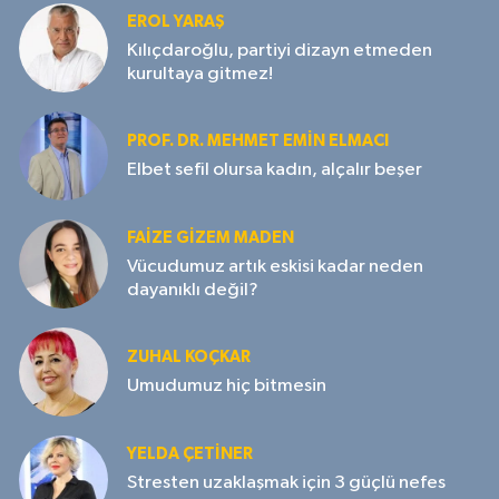
EROL YARAŞ
Kılıçdaroğlu, partiyi dizayn etmeden
kurultaya gitmez!
PROF. DR. MEHMET EMIN ELMACI
Elbet sefil olursa kadın, alçalır beşer
FAIZE GIZEM MADEN
Vücudumuz artık eskisi kadar neden
dayanıklı değil?
ZUHAL KOÇKAR
Umudumuz hiç bitmesin
YELDA ÇETİNER
Stresten uzaklaşmak için 3 güçlü nefes