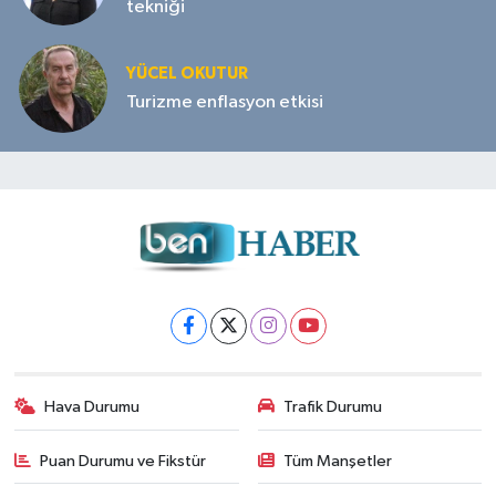
tekniği
YÜCEL OKUTUR
Turizme enflasyon etkisi
Hava Durumu
Trafik Durumu
Puan Durumu ve Fikstür
Tüm Manşetler