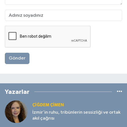
Gönder
Yazarlar
ÇIĞDEM ÇIMEN
İzmir’in ruhu, tribünlerin sessizliği ve ortak
akıl çağrısı