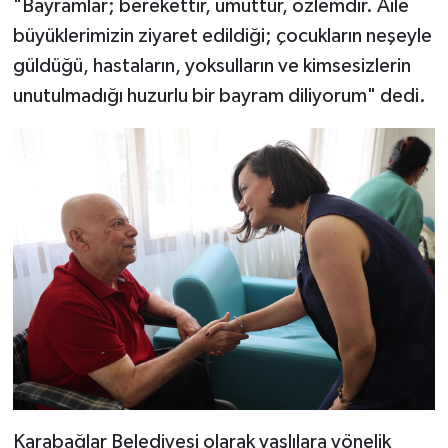
"Bayramlar; berekettir, umuttur, özlemdir. Aile
büyüklerimizin ziyaret edildiği; çocukların neşeyle
güldüğü, hastaların, yoksulların ve kimsesizlerin
unutulmadığı huzurlu bir bayram diliyorum" dedi.
Karabağlar Belediyesi olarak yaşlılara yönelik