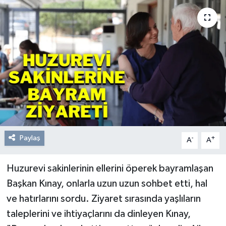
Resmi Reklam
Röportajlar
Paylaş
-
+
A
A
Huzurevi sakinlerinin ellerini öperek bayramlaşan
Başkan Kınay, onlarla uzun uzun sohbet etti, hal
ve hatırlarını sordu. Ziyaret sırasında yaşlıların
taleplerini ve ihtiyaçlarını da dinleyen Kınay,