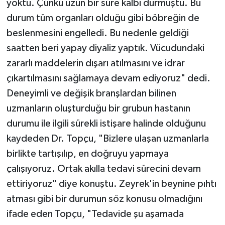
yoktu. Çünkü uzun bir süre kalbi durmuştu. Bu
durum tüm organları olduğu gibi böbreğin de
beslenmesini engelledi. Bu nedenle geldiği
saatten beri yapay diyaliz yaptık. Vücudundaki
zararlı maddelerin dışarı atılmasını ve idrar
çıkartılmasını sağlamaya devam ediyoruz" dedi.
Deneyimli ve değişik branşlardan bilinen
uzmanların oluşturduğu bir grubun hastanın
durumu ile ilgili sürekli istişare halinde olduğunu
kaydeden Dr. Topçu, "Bizlere ulaşan uzmanlarla
birlikte tartışılıp, en doğruyu yapmaya
çalışıyoruz. Ortak akılla tedavi sürecini devam
ettiriyoruz" diye konuştu. Zeyrek'in beynine pıhtı
atması gibi bir durumun söz konusu olmadığını
ifade eden Topçu, "Tedavide şu aşamada