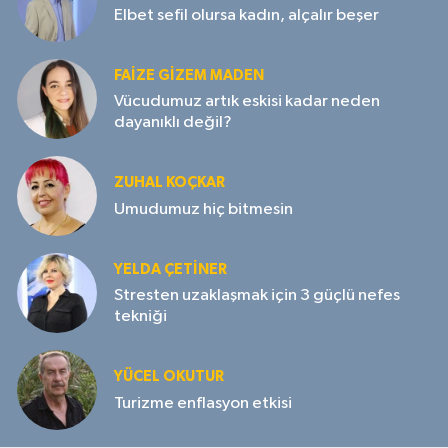
Elbet sefil olursa kadın, alçalır beşer
FAIZE GIZEM MADEN
Vücudumuz artık eskisi kadar neden
dayanıklı değil?
ZUHAL KOÇKAR
Umudumuz hiç bitmesin
YELDA ÇETİNER
Stresten uzaklaşmak için 3 güçlü nefes
tekniği
YÜCEL OKUTUR
Turizme enflasyon etkisi