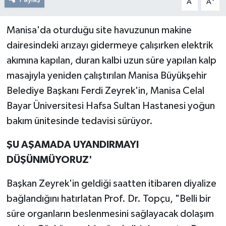
A
A
Manisa'da oturduğu site havuzunun makine
dairesindeki arızayı gidermeye çalışırken elektrik
akımına kapılan, duran kalbi uzun süre yapılan kalp
masajıyla yeniden çalıştırılan Manisa Büyükşehir
Belediye Başkanı Ferdi Zeyrek'in, Manisa Celal
Bayar Üniversitesi Hafsa Sultan Hastanesi yoğun
bakım ünitesinde tedavisi sürüyor.
ŞU AŞAMADA UYANDIRMAYI
DÜŞÜNMÜYORUZ'
Başkan Zeyrek'in geldiği saatten itibaren diyalize
bağlandığını hatırlatan Prof. Dr. Topçu, "Belli bir
süre organların beslenmesini sağlayacak dolaşım