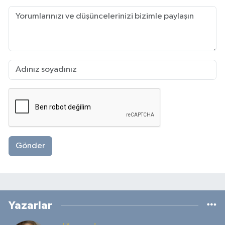
Gönder
Yazarlar