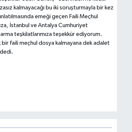
asız kalmayacağı bu iki soruşturmayla bir kez
ınlatılmasında emeği geçen Faili Meçhul
ıza, İstanbul ve Antalya Cumhuriyet
darma teşkilatlarımıza teşekkür ediyorum.
 bir faili meçhul dosya kalmayana dek adalet
 dedi.