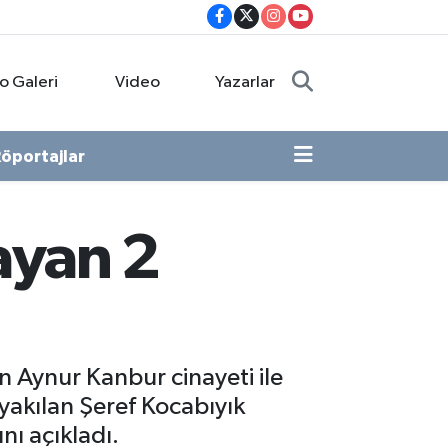
o Galeri
Video
Yazarlar
öportajlar
ayan 2
 Aynur Kanbur cinayeti ile
yakılan Şeref Kocabıyık
nı açıkladı.