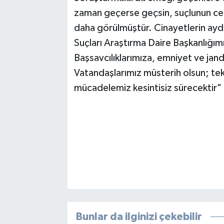
zaman geçerse geçsin, suçlunun cez
daha görülmüştür. Cinayetlerin ayd
Suçları Araştırma Daire Başkanlığım
Başsavcılıklarımıza, emniyet ve jan
Vatandaşlarımız müsterih olsun; tek
mücadelemiz kesintisiz sürecektir"
Bunlar da ilginizi çekebilir