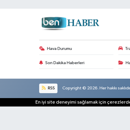
Hava Durumu
Tr
Son Dakika Haberleri
Ha
RSS
Copyright © 2026. Her hakkı saklıdır
En iyi site deneyimi sağlamak için çerezlerde