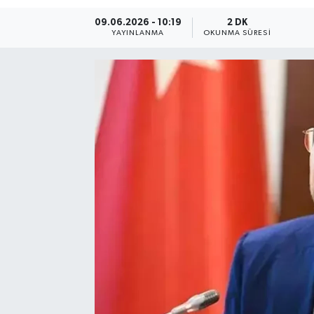
09.06.2026 - 10:19
2 DK
Resmi Reklam
YAYINLANMA
OKUNMA SÜRESI
Röportajlar