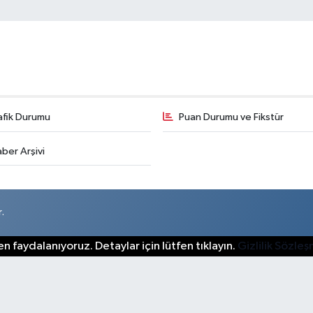
afik Durumu
Puan Durumu ve Fikstür
ber Arşivi
.
n faydalanıyoruz. Detaylar için lütfen tıklayın.
Gizlilik Sözle