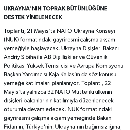
UKRAYNA'NIN TOPRAK BÜTÜNLÜĞÜNE
DESTEK YİNELENECEK
Toplantı, 21 Mayıs’ta NATO-Ukrayna Konseyi
(NUK) formatındaki gayriresmi çalışma akşam
yemeğiyle başlayacak. Ukrayna Dışişleri Bakanı
Andriy Sibiha ile AB Dış İlişkiler ve Güvenlik
Politikası Yüksek Temsilcisi ve Avrupa Komisyonu
Başkan Yardımcısı Kaja Kallas'ın da söz konusu
yemeğe katılmaları planlanıyor. Toplantı, 22
Mayıs'ta yalnızca 32 NATO Müttefiki ülkenin
dışişleri bakanlarının katılımıyla düzenlenecek
oturumla devam edecek. NUK formatındaki
gayriresmi çalışma akşam yemeğinde Bakan
Fidan'ın, Türkiye'nin, Ukrayna'nın bağımsızlığına,