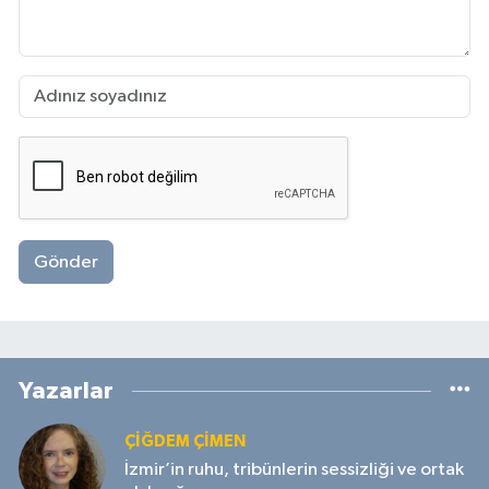
Gönder
Yazarlar
ÇIĞDEM ÇIMEN
İzmir’in ruhu, tribünlerin sessizliği ve ortak