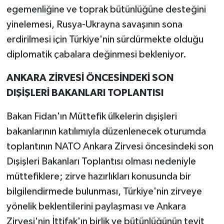
egemenliğine ve toprak bütünlüğüne desteğini
yinelemesi, Rusya-Ukrayna savaşının sona
erdirilmesi için Türkiye'nin sürdürmekte olduğu
diplomatik çabalara değinmesi bekleniyor.
ANKARA ZİRVESİ ÖNCESİNDEKİ SON
DIŞİŞLERİ BAKANLARI TOPLANTISI
Bakan Fidan'ın Müttefik ülkelerin dışişleri
bakanlarının katılımıyla düzenlenecek oturumda
toplantının NATO Ankara Zirvesi öncesindeki son
Dışişleri Bakanları Toplantısı olması nedeniyle
müttefiklere; zirve hazırlıkları konusunda bir
bilgilendirmede bulunması, Türkiye'nin zirveye
yönelik beklentilerini paylaşması ve Ankara
Zirvesi'nin İttifak'ın birlik ve bütünlüğünün teyit