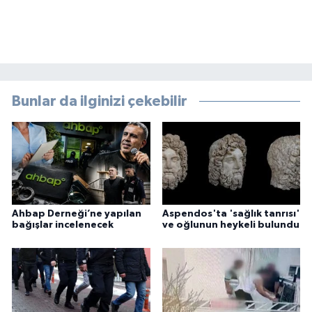
Bunlar da ilginizi çekebilir
Ahbap Derneği’ne yapılan
Aspendos'ta 'sağlık tanrısı'
bağışlar incelenecek
ve oğlunun heykeli bulundu