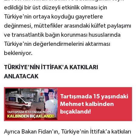
edildiği bir üst düzeyli etkinlik olması için
Türkiye'nin ortaya koyduğu gayretlere
değinmesi, müttefikler arasındaki külfet paylaşımı
ve transatlantik bağın korunması hususlarında
Türkiye'nin değerlendirmelerini aktarması
bekleniyor.
TÜRKİYE'NİN İTTİFAK'A KATKILARI
ANLATACAK
Tartışmada 15 yaşındaki
Mehmet kalbinden
bıçaklandı!
Ayrıca Bakan Fidan'ın, Türkiye'nin İttifak'a katkıları