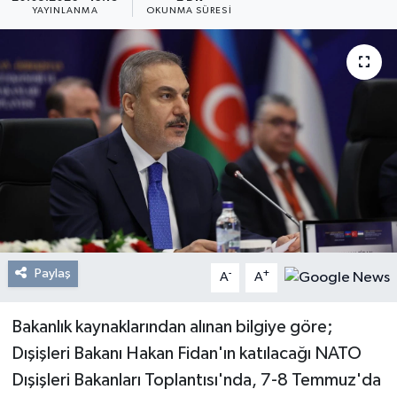
YAYINLANMA
OKUNMA SÜRESI
Resmi Reklam
Röportajlar
Paylaş
-
+
A
A
Bakanlık kaynaklarından alınan bilgiye göre;
Dışişleri Bakanı Hakan Fidan'ın katılacağı NATO
Dışişleri Bakanları Toplantısı'nda, 7-8 Temmuz'da