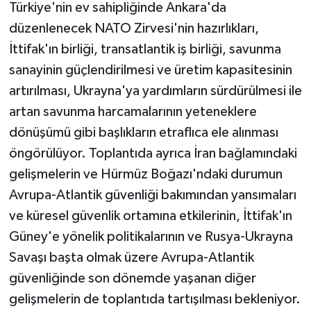
Türkiye'nin ev sahipliğinde Ankara'da
düzenlenecek NATO Zirvesi'nin hazırlıkları,
İttifak'ın birliği, transatlantik iş birliği, savunma
sanayinin güçlendirilmesi ve üretim kapasitesinin
artırılması, Ukrayna'ya yardımların sürdürülmesi ile
artan savunma harcamalarının yeteneklere
dönüşümü gibi başlıkların etraflıca ele alınması
öngörülüyor. Toplantıda ayrıca İran bağlamındaki
gelişmelerin ve Hürmüz Boğazı'ndaki durumun
Avrupa-Atlantik güvenliği bakımından yansımaları
ve küresel güvenlik ortamına etkilerinin, İttifak'ın
Güney'e yönelik politikalarının ve Rusya-Ukrayna
Savaşı başta olmak üzere Avrupa-Atlantik
güvenliğinde son dönemde yaşanan diğer
gelişmelerin de toplantıda tartışılması bekleniyor.