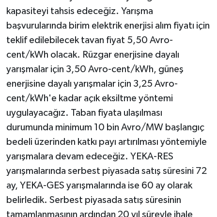
kapasiteyi tahsis edeceğiz. Yarışma
başvurularında birim elektrik enerjisi alım fiyatı için
teklif edilebilecek tavan fiyat 5,50 Avro-
cent/kWh olacak. Rüzgar enerjisine dayalı
yarışmalar için 3,50 Avro-cent/kWh, güneş
enerjisine dayalı yarışmalar için 3,25 Avro-
cent/kWh'e kadar açık eksiltme yöntemi
uygulayacağız. Taban fiyata ulaşılması
durumunda minimum 10 bin Avro/MW başlangıç
bedeli üzerinden katkı payı artırılması yöntemiyle
yarışmalara devam edeceğiz. YEKA-RES
yarışmalarında serbest piyasada satış süresini 72
ay, YEKA-GES yarışmalarında ise 60 ay olarak
belirledik. Serbest piyasada satış süresinin
tamamlanmasının ardından 20 yıl süreyle ihale