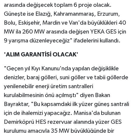
arasında değişecek toplam 6 proje olacak.
Güneşte ise Elazığ, Kahramanmaraş, Erzurum,
Bolu, Eskişehir, Mardin ve Van'da büyüklükleri 40
MW ila 260 MW arasında değişen YEKA GES için
9 yarışma düzenleyeceğiz" ifadelerini kullandı.
'ALIM GARANTİSİ OLACAK'
"Geçen yıl Kıyı Kanunu'nda yapılan değişiklikle
denizler, baraj gölleri, suni göller ve tabii göllerde
yenilenebilir enerji üretim santralleri
kurulabilmesinin önü açılmıştı" diyen Bakan
Bayraktar, "Bu kapsamdaki ilk yüzer güneş santrali
için de ihalemizi yapacağız. Manisa'da bulunan
Demirköprü HES rezervuar alanında yüzer GES
kurulumu amacıyla 35 MW büyüklüğünde bir