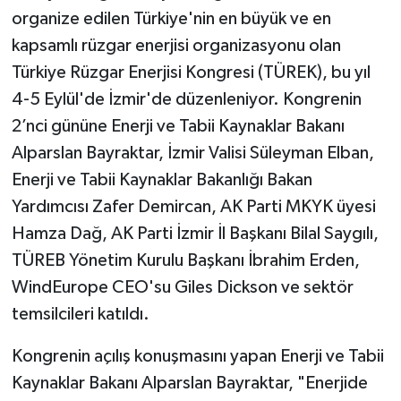
organize edilen Türkiye'nin en büyük ve en
kapsamlı rüzgar enerjisi organizasyonu olan
Türkiye Rüzgar Enerjisi Kongresi (TÜREK), bu yıl
4-5 Eylül'de İzmir'de düzenleniyor. Kongrenin
2’nci gününe Enerji ve Tabii Kaynaklar Bakanı
Alparslan Bayraktar, İzmir Valisi Süleyman Elban,
Enerji ve Tabii Kaynaklar Bakanlığı Bakan
Yardımcısı Zafer Demircan, AK Parti MKYK üyesi
Hamza Dağ, AK Parti İzmir İl Başkanı Bilal Saygılı,
TÜREB Yönetim Kurulu Başkanı İbrahim Erden,
WindEurope CEO'su Giles Dickson ve sektör
temsilcileri katıldı.
Kongrenin açılış konuşmasını yapan Enerji ve Tabii
Kaynaklar Bakanı Alparslan Bayraktar, "Enerjide