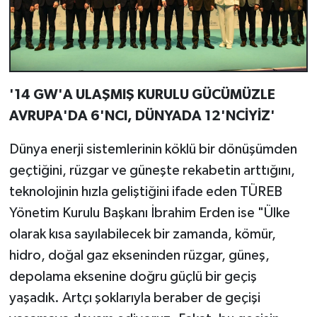
'14 GW'A ULAŞMIŞ KURULU GÜCÜMÜZLE
AVRUPA'DA 6'NCI, DÜNYADA 12'NCİYİZ'
Dünya enerji sistemlerinin köklü bir dönüşümden
geçtiğini, rüzgar ve güneşte rekabetin arttığını,
teknolojinin hızla geliştiğini ifade eden TÜREB
Yönetim Kurulu Başkanı İbrahim Erden ise "Ülke
olarak kısa sayılabilecek bir zamanda, kömür,
hidro, doğal gaz ekseninden rüzgar, güneş,
depolama eksenine doğru güçlü bir geçiş
yaşadık. Artçı şoklarıyla beraber de geçişi