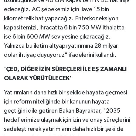
uzunluğunda ve 40 GW kapasiteli HVDC hat inşa
edeceğiz. AC şebekemiz için ilave 15 bin
kilometrelik hat yapacağız. Enterkoneksiyon
kapasitemizi, ihracatta 6 bin 750 MW ithalatta
ise 6 bin 600 MW seviyesine çıkaracağız.
Yalnızca bu iletim altyapı yatırımına 28 milyar
dolar ihtiyaç duyuyoruz" ifadelerini kullandı.
'ÇED, DİĞER İZİN SÜREÇLERİ İLE EŞ ZAMANLI
OLARAK YÜRÜTÜLECEK'
Yatırımların daha hızlı bir şekilde hayata geçmesi
için reform niteliğinde bir kanunun hayata
geçtiğini dile getiren Bakan Bayraktar, "2035
hedeflerimize ulaşmak için izin ve onay süreçlerini
sadeleştirerek yatırımların daha hızlı bir şekilde