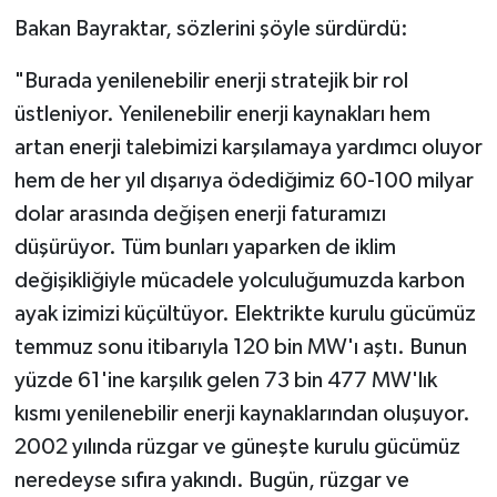
Bakan Bayraktar, sözlerini şöyle sürdürdü:
"Burada yenilenebilir enerji stratejik bir rol
üstleniyor. Yenilenebilir enerji kaynakları hem
artan enerji talebimizi karşılamaya yardımcı oluyor
hem de her yıl dışarıya ödediğimiz 60-100 milyar
dolar arasında değişen enerji faturamızı
düşürüyor. Tüm bunları yaparken de iklim
değişikliğiyle mücadele yolculuğumuzda karbon
ayak izimizi küçültüyor. Elektrikte kurulu gücümüz
temmuz sonu itibarıyla 120 bin MW'ı aştı. Bunun
yüzde 61'ine karşılık gelen 73 bin 477 MW'lık
kısmı yenilenebilir enerji kaynaklarından oluşuyor.
2002 yılında rüzgar ve güneşte kurulu gücümüz
neredeyse sıfıra yakındı. Bugün, rüzgar ve