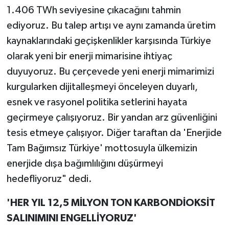
1.406 TWh seviyesine çıkacağını tahmin
ediyoruz. Bu talep artışı ve aynı zamanda üretim
kaynaklarındaki geçişkenlikler karşısında Türkiye
olarak yeni bir enerji mimarisine ihtiyaç
duyuyoruz. Bu çerçevede yeni enerji mimarimizi
kurgularken dijitalleşmeyi önceleyen duyarlı,
esnek ve rasyonel politika setlerini hayata
geçirmeye çalışıyoruz. Bir yandan arz güvenliğini
tesis etmeye çalışıyor. Diğer taraftan da 'Enerjide
Tam Bağımsız Türkiye' mottosuyla ülkemizin
enerjide dışa bağımlılığını düşürmeyi
hedefliyoruz" dedi.
'HER YIL 12,5 MİLYON TON KARBONDİOKSİT
SALINIMINI ENGELLİYORUZ'