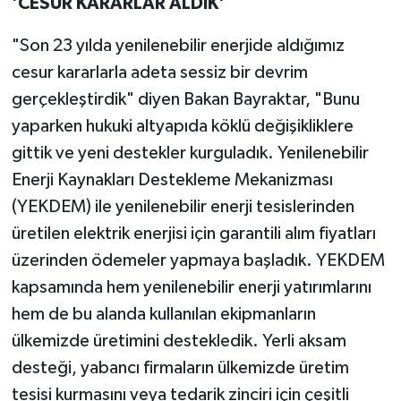
'CESUR KARARLAR ALDIK'
"Son 23 yılda yenilenebilir enerjide aldığımız
cesur kararlarla adeta sessiz bir devrim
gerçekleştirdik" diyen Bakan Bayraktar, "Bunu
yaparken hukuki altyapıda köklü değişikliklere
gittik ve yeni destekler kurguladık. Yenilenebilir
Enerji Kaynakları Destekleme Mekanizması
(YEKDEM) ile yenilenebilir enerji tesislerinden
üretilen elektrik enerjisi için garantili alım fiyatları
üzerinden ödemeler yapmaya başladık. YEKDEM
kapsamında hem yenilenebilir enerji yatırımlarını
hem de bu alanda kullanılan ekipmanların
ülkemizde üretimini destekledik. Yerli aksam
desteği, yabancı firmaların ülkemizde üretim
tesisi kurmasını veya tedarik zinciri için çeşitli