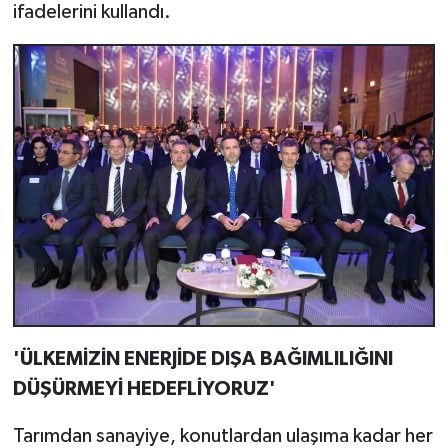
ifadelerini kullandı.
'ÜLKEMİZİN ENERJİDE DIŞA BAĞIMLILIĞINI
DÜŞÜRMEYİ HEDEFLİYORUZ'
Tarımdan sanayiye, konutlardan ulaşıma kadar her