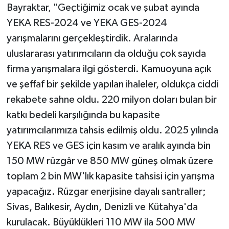
Bayraktar, "Geçtiğimiz ocak ve şubat ayında
YEKA RES-2024 ve YEKA GES-2024
yarışmalarını gerçekleştirdik. Aralarında
uluslararası yatırımcıların da olduğu çok sayıda
firma yarışmalara ilgi gösterdi. Kamuoyuna açık
ve şeffaf bir şekilde yapılan ihaleler, oldukça ciddi
rekabete sahne oldu. 220 milyon doları bulan bir
katkı bedeli karşılığında bu kapasite
yatırımcılarımıza tahsis edilmiş oldu. 2025 yılında
YEKA RES ve GES için kasım ve aralık ayında bin
150 MW rüzgâr ve 850 MW güneş olmak üzere
toplam 2 bin MW'lık kapasite tahsisi için yarışma
yapacağız. Rüzgar enerjisine dayalı santraller;
Sivas, Balıkesir, Aydın, Denizli ve Kütahya'da
kurulacak. Büyüklükleri 110 MW ila 500 MW