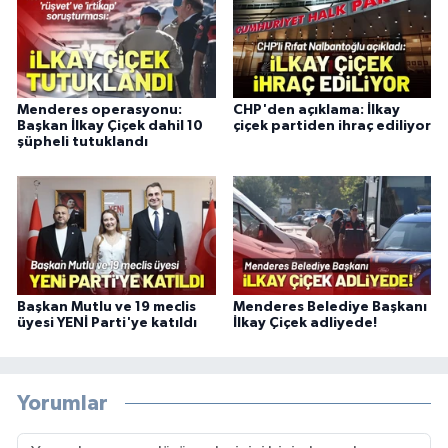
Menderes operasyonu:
CHP'den açıklama: İlkay
Başkan İlkay Çiçek dahil 10
çiçek partiden ihraç ediliyor
şüpheli tutuklandı
Başkan Mutlu ve 19 meclis
Menderes Belediye Başkanı
üyesi YENİ Parti'ye katıldı
İlkay Çiçek adliyede!
Yorumlar