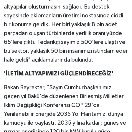
altyapılar oluşturmasını sağladı. Bu destek
sayesinde ekipmanların üretimi noktasında ciddi
bir konuma geldik. Her biri yaklaşık 8 bin adet
parçadan oluşan türbinlerde yerlilik oranı yüzde
65'lere çıktı. Tedarikçi sayımız 500'lere ulaştı ve
bu sektör, yaklaşık 50 bin insanımızı istihdam eder
hale geldi" açıklamalarında bulundu.
'İLETİM ALTYAPIMIZI GÜÇLENDİRECEĞİZ'
Bakan Bayraktar, "Sayın Cumhurbaşkanımız
geçen yıl Bakü'de düzenlenen Birleşmiş Milletler
İklim Değişikliği Konferansı COP 29'da
Yenilenebilir Enerjide 2035 Yol Haritamızı dünya
kamuoyu ile paylaştı. 2035 yılına kadar; güneş ve
rüzgar enerjisinde 120 bin MW kurulu güce