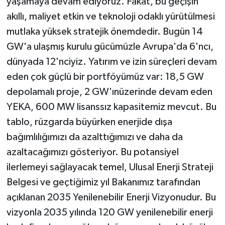
yaşamaya devam ediyoruz. Fakat, bu geçişin
akıllı, maliyet etkin ve teknoloji odaklı yürütülmesi
mutlaka yüksek stratejik önemdedir. Bugün 14
GW'a ulaşmış kurulu gücümüzle Avrupa'da 6'ncı,
dünyada 12'nciyiz. Yatırım ve izin süreçleri devam
eden çok güçlü bir portföyümüz var: 18,5 GW
depolamalı proje, 2 GW'ınüzerinde devam eden
YEKA, 600 MW lisanssız kapasitemiz mevcut. Bu
tablo, rüzgarda büyürken enerjide dışa
bağımlılığımızı da azalttığımızı ve daha da
azaltacağımızı gösteriyor. Bu potansiyel
ilerlemeyi sağlayacak temel, Ulusal Enerji Strateji
Belgesi ve geçtiğimiz yıl Bakanımız tarafından
açıklanan 2035 Yenilenebilir Enerji Vizyonudur. Bu
vizyonla 2035 yılında 120 GW yenilenebilir enerji