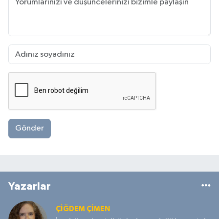
Gönder
Yazarlar
ÇIĞDEM ÇIMEN