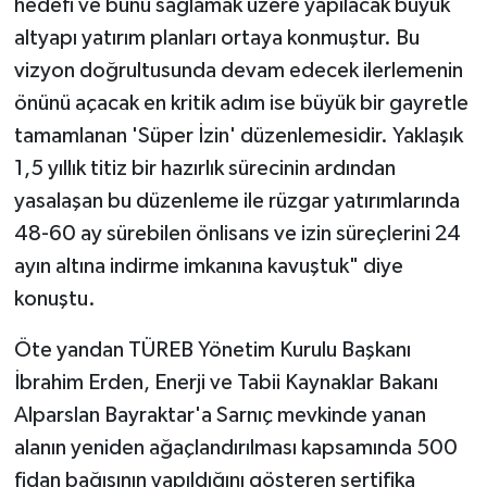
hedefi ve bunu sağlamak üzere yapılacak büyük
altyapı yatırım planları ortaya konmuştur. Bu
vizyon doğrultusunda devam edecek ilerlemenin
önünü açacak en kritik adım ise büyük bir gayretle
tamamlanan 'Süper İzin' düzenlemesidir. Yaklaşık
1,5 yıllık titiz bir hazırlık sürecinin ardından
yasalaşan bu düzenleme ile rüzgar yatırımlarında
48-60 ay sürebilen önlisans ve izin süreçlerini 24
ayın altına indirme imkanına kavuştuk" diye
konuştu.
Öte yandan TÜREB Yönetim Kurulu Başkanı
İbrahim Erden, Enerji ve Tabii Kaynaklar Bakanı
Alparslan Bayraktar'a Sarnıç mevkinde yanan
alanın yeniden ağaçlandırılması kapsamında 500
fidan bağışının yapıldığını gösteren sertifika