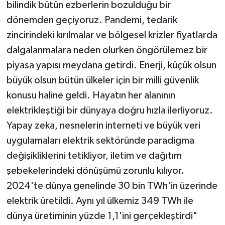
bilindik bütün ezberlerin bozulduğu bir
dönemden geçiyoruz. Pandemi, tedarik
zincirindeki kırılmalar ve bölgesel krizler fiyatlarda
dalgalanmalara neden olurken öngörülemez bir
piyasa yapısı meydana getirdi. Enerji, küçük olsun
büyük olsun bütün ülkeler için bir milli güvenlik
konusu haline geldi. Hayatın her alanının
elektrikleştiği bir dünyaya doğru hızla ilerliyoruz.
Yapay zeka, nesnelerin interneti ve büyük veri
uygulamaları elektrik sektöründe paradigma
değişikliklerini tetikliyor, iletim ve dağıtım
şebekelerindeki dönüşümü zorunlu kılıyor.
2024'te dünya genelinde 30 bin TWh'in üzerinde
elektrik üretildi. Aynı yıl ülkemiz 349 TWh ile
dünya üretiminin yüzde 1,1'ini gerçekleştirdi"