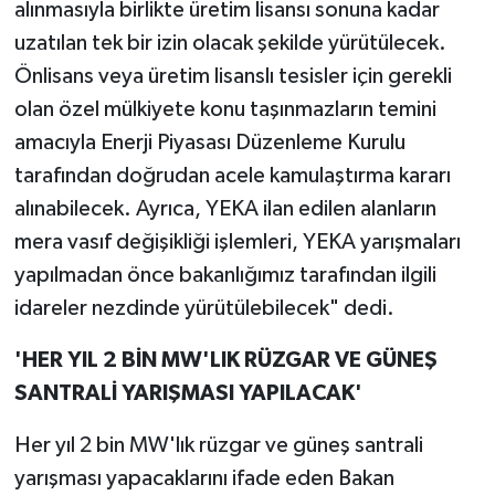
alınmasıyla birlikte üretim lisansı sonuna kadar
uzatılan tek bir izin olacak şekilde yürütülecek.
Önlisans veya üretim lisanslı tesisler için gerekli
olan özel mülkiyete konu taşınmazların temini
amacıyla Enerji Piyasası Düzenleme Kurulu
tarafından doğrudan acele kamulaştırma kararı
alınabilecek. Ayrıca, YEKA ilan edilen alanların
mera vasıf değişikliği işlemleri, YEKA yarışmaları
yapılmadan önce bakanlığımız tarafından ilgili
idareler nezdinde yürütülebilecek" dedi.
'HER YIL 2 BİN MW'LIK RÜZGAR VE GÜNEŞ
SANTRALİ YARIŞMASI YAPILACAK'
Her yıl 2 bin MW'lık rüzgar ve güneş santrali
yarışması yapacaklarını ifade eden Bakan