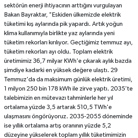
sektörün enerji ihtiyacının arttığını vurgulayan
Bakan Bayraktar, "Eskiden ülkemizde elektrik
tüketimi kış aylarında pik yapardı. Artık yoğun
klima kullanımıyla birlikte yaz aylarında yeni
tüketim rekorları kırılıyor. Geçtiğimiz temmuz ayı,
tüketim rekorları ayı oldu. Toplam elektrik
üretimimiz 36,7 milyar KWh'e çıkarak aylık bazda
şimdiye kadarki en yüksek değere ulaştı. 29
Temmuz'da da maksimum günlük elektrik üretimi,
1 milyon 250 bin 178 kWh ile zirve yaptı. 2035'te
talebimizin en mütevazı tahminlerle her yıl
ortalama yüzde 3,5 artarak 510,5 TWh'e
ulaşmasını öngörüyoruz. 2035-2055 döneminde
ise yıllık ortalama artış oranının yüzde 5,2
düzeyine yükselerek toplam yıllık tüketimimizin