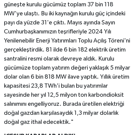
güneşte kurulu gücümüz toplam 37 bin 118
MW'ye ulaştı. Bu iki kaynağın kurulu güç içindeki
payı da yüzde 31'e çıktı. Mayıs ayında Sayın
Cumhurbaşkanımızın teşrifleriyle 2024 Yılı
Yenilenebilir Enerji Yatırımları Toplu Açılış Töreni'ni
gerçekleştirdik. 81 ilde 6 bin 182 elektrik üretim
santralini resmi olarak devreye aldık. Kurulu
gücümüze toplam yatırım değeri yaklaşık 5 milyar
dolar olan 6 bin 818 MW ilave yaptık. Yıllık üretim
kapasitesi 23,8 TWh'i bulan bu yatırımlar
sayesinde her yıl 12,5 milyon ton karbondioksit
salınımını engelliyoruz. Burada üretilen elektriği
doğal gazdan karşılasaydık 1,3 milyar dolarlık
doğal gaz ithal edecektik."