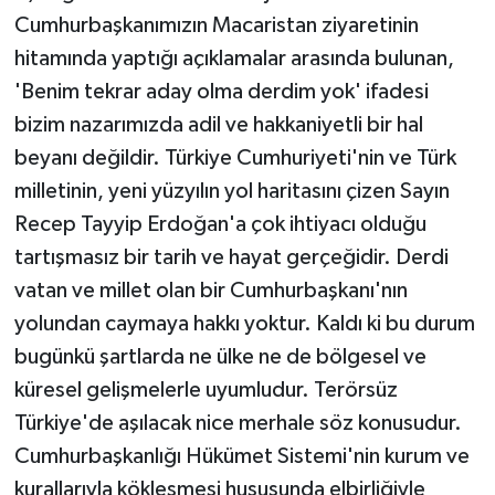
Cumhurbaşkanımızın Macaristan ziyaretinin
hitamında yaptığı açıklamalar arasında bulunan,
'Benim tekrar aday olma derdim yok' ifadesi
bizim nazarımızda adil ve hakkaniyetli bir hal
beyanı değildir. Türkiye Cumhuriyeti'nin ve Türk
milletinin, yeni yüzyılın yol haritasını çizen Sayın
Recep Tayyip Erdoğan'a çok ihtiyacı olduğu
tartışmasız bir tarih ve hayat gerçeğidir. Derdi
vatan ve millet olan bir Cumhurbaşkanı'nın
yolundan caymaya hakkı yoktur. Kaldı ki bu durum
bugünkü şartlarda ne ülke ne de bölgesel ve
küresel gelişmelerle uyumludur. Terörsüz
Türkiye'de aşılacak nice merhale söz konusudur.
Cumhurbaşkanlığı Hükümet Sistemi'nin kurum ve
kurallarıyla kökleşmesi hususunda elbirliğiyle