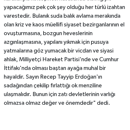
yapacağımız pek çok şey olduğu her türlü izahtan
varestedir. Bulanık suda balık avlama merakında
olan kriz ve kaos müellifi siyaset bezirganlarının el
ovuşturmasına, bozgun heveslerinin
azgınlaşmasına, yapılanı yıkmak için pusuya
yatmalarına göz yumacak bir vicdan ve siyasi
ahlak, Milliyetçi Hareket Partisi'nde ve Cumhur
İttifakı'nda olması baştan ayağa muhal bir
hayaldir. Sayın Recep Tayyip Erdoğan'ın
sadağından çekilip fırlattığı ok menziline
ulaşmalıdır. Bunun için zatı devletlerinin varlığı
olmazsa olmaz değer ve önemdedir" dedi.