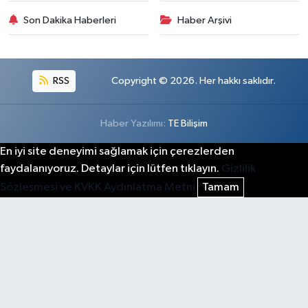
Son Dakika Haberleri
Haber Arşivi
RSS
Copyright © 2026. Her hakkı saklıdır.
Haber Yazılımı:
TE Bilişim
En iyi site deneyimi sağlamak için çerezlerden
faydalanıyoruz. Detaylar için lütfen tıklayın.
Gizlilik
Sözleşmesi ve KVKK Aydınlatma Metni
Tamam