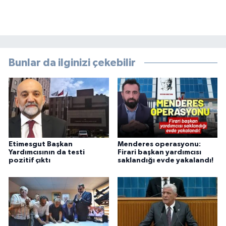
Bunlar da ilginizi çekebilir
Etimesgut Başkan
Menderes operasyonu:
Yardımcısının da testi
Firari başkan yardımcısı
pozitif çıktı
saklandığı evde yakalandı!