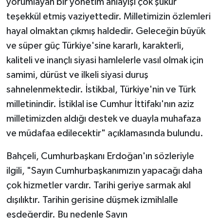
yorumlayan bir yönetim anlayışı çok şükür
teşekkül etmiş vaziyettedir. Milletimizin özlemleri
hayal olmaktan çıkmış haldedir. Geleceğin büyük
ve süper güç Türkiye'sine kararlı, karakterli,
kaliteli ve inançlı siyasi hamlelerle vasıl olmak için
samimi, dürüst ve ilkeli siyasi duruş
sahnelenmektedir. İstikbal, Türkiye'nin ve Türk
milletinindir. İstiklal ise Cumhur İttifakı'nın aziz
milletimizden aldığı destek ve duayla muhafaza
ve müdafaa edilecektir" açıklamasında bulundu.
Bahçeli, Cumhurbaşkanı Erdoğan'ın sözleriyle
ilgili, "Sayın Cumhurbaşkanımızın yapacağı daha
çok hizmetler vardır. Tarihi geriye sarmak akıl
dışılıktır. Tarihin gerisine düşmek izmihlalle
eşdeğerdir. Bu nedenle Sayın