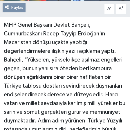
Paylaş
-
+
A
A
MHP Genel Başkanı Devlet Bahçeli,
Cumhurbaşkanı Recep Tayyip Erdoğan'ın
Macaristan dönüşü uçakta yaptığı
değerlendirmelere ilişkin yazılı açıklama yaptı.
Bahçeli, "Yükselen, yükseldikçe aşılmaz engelleri
geçen, bunun yanı sıra öteden beri kambura
dönüşen ağırlıklarını birer birer hafifleten bir
Türkiye tablosu dostları sevindirecek düşmanları
endişelendirecek derece ve düzeydedir. Harcı
vatan ve millet sevdasıyla karılmış milli yürekler bu
sarih ve somut gerçekten gurur ve memnuniyet
duymaktadır. Adım adım yürünen 'Türkiye Yüzyılı'
rotasında umutlarımız diri, hedeflerimiz büyük,