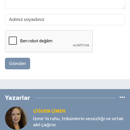
Gönder
Yazarlar
ÇIĞDEM ÇIMEN
İzmir’in ruhu, tribünlerin sessizliği ve ortak
akıl çağrısı