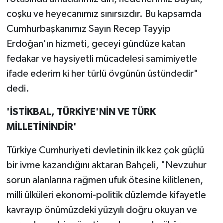
coşku ve heyecanımız sınırsızdır. Bu kapsamda
Cumhurbaşkanımız Sayın Recep Tayyip
Erdoğan'ın hizmeti, geceyi gündüze katan
fedakar ve haysiyetli mücadelesi samimiyetle
ifade ederim ki her türlü övgünün üstündedir"
dedi.
'İSTİKBAL, TÜRKİYE'NİN VE TÜRK
MİLLETİNİNDİR'
Türkiye Cumhuriyeti devletinin ilk kez çok güçlü
bir ivme kazandığını aktaran Bahçeli, "Nevzuhur
sorun alanlarına rağmen ufuk ötesine kilitlenen,
milli ülküleri ekonomi-politik düzlemde kifayetle
kavrayıp önümüzdeki yüzyılı doğru okuyan ve