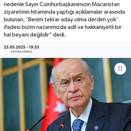
nedenle Sayın Cumhurbaşkanımızın Macaristan
Resmi Reklam
ziyaretinin hitamında yaptığı açıklamalar arasında
bulunan, 'Benim tekrar aday olma derdim yok'
Röportajlar
ifadesi bizim nazarımızda adil ve hakkaniyetli bir
hal beyanı değildir" dedi.
23.05.2025 - 19:53
YAYINLANMA