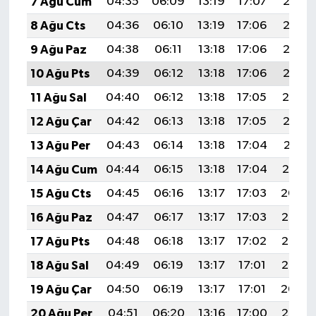
7 Ağu Cum
04:35
06:09
13:19
17:07
20:18
8 Ağu Cts
04:36
06:10
13:19
17:06
20:17
9 Ağu Paz
04:38
06:11
13:18
17:06
20:16
10 Ağu Pts
04:39
06:12
13:18
17:06
20:15
11 Ağu Sal
04:40
06:12
13:18
17:05
20:14
12 Ağu Çar
04:42
06:13
13:18
17:05
20:13
13 Ağu Per
04:43
06:14
13:18
17:04
20:11
14 Ağu Cum
04:44
06:15
13:18
17:04
20:10
15 Ağu Cts
04:45
06:16
13:17
17:03
20:09
16 Ağu Paz
04:47
06:17
13:17
17:03
20:08
17 Ağu Pts
04:48
06:18
13:17
17:02
20:06
18 Ağu Sal
04:49
06:19
13:17
17:01
20:05
19 Ağu Çar
04:50
06:19
13:17
17:01
20:04
20 Ağu Per
04:51
06:20
13:16
17:00
20:02