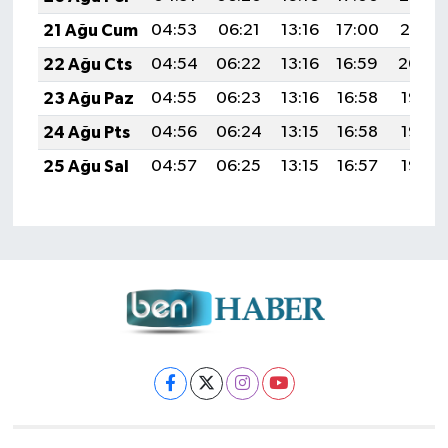
21 Ağu Cum
04:53
06:21
13:16
17:00
20:01
22 Ağu Cts
04:54
06:22
13:16
16:59
20:00
23 Ağu Paz
04:55
06:23
13:16
16:58
19:58
24 Ağu Pts
04:56
06:24
13:15
16:58
19:57
25 Ağu Sal
04:57
06:25
13:15
16:57
19:56