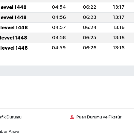
levvel 1448
04:54
06:22
13:17
levvel 1448
04:56
06:23
13:17
ulevvel 1448
04:57
06:24
13:16
ulevvel 1448
04:58
06:25
13:16
ulevvel 1448
04:59
06:26
13:16
afik Durumu
Puan Durumu ve Fikstür
ber Arşivi