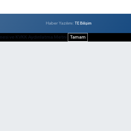
Haber Yazılımı:
TE Bilişim
şmesi ve KVKK Aydınlatma Metni
Tamam