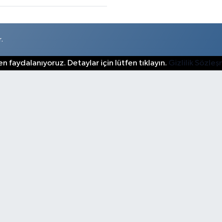
.
n faydalanıyoruz. Detaylar için lütfen tıklayın.
Gizlilik Sözle