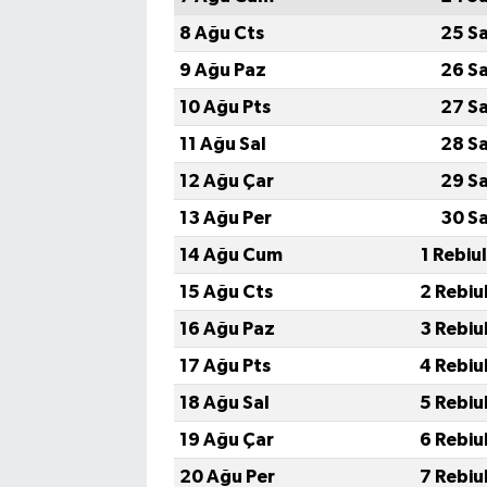
8 Ağu Cts
25 S
9 Ağu Paz
26 S
10 Ağu Pts
27 S
11 Ağu Sal
28 S
12 Ağu Çar
29 S
13 Ağu Per
30 S
14 Ağu Cum
1 Rebiu
15 Ağu Cts
2 Rebiu
16 Ağu Paz
3 Rebiu
17 Ağu Pts
4 Rebiu
18 Ağu Sal
5 Rebiu
19 Ağu Çar
6 Rebiu
20 Ağu Per
7 Rebiu