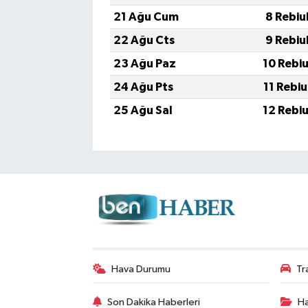
21 Ağu Cum
8 Rebiu
22 Ağu Cts
9 Rebiu
23 Ağu Paz
10 Rebi
24 Ağu Pts
11 Rebi
25 Ağu Sal
12 Rebi
Hava Durumu
Tr
Son Dakika Haberleri
Ha