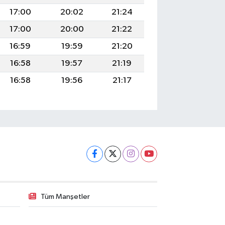
17:00
20:02
21:24
17:00
20:00
21:22
16:59
19:59
21:20
16:58
19:57
21:19
16:58
19:56
21:17
Tüm Manşetler