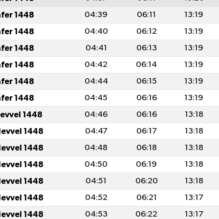
afer 1448
04:39
06:11
13:19
afer 1448
04:40
06:12
13:19
afer 1448
04:41
06:13
13:19
afer 1448
04:42
06:14
13:19
afer 1448
04:44
06:15
13:19
afer 1448
04:45
06:16
13:19
levvel 1448
04:46
06:16
13:18
levvel 1448
04:47
06:17
13:18
levvel 1448
04:48
06:18
13:18
levvel 1448
04:50
06:19
13:18
levvel 1448
04:51
06:20
13:18
levvel 1448
04:52
06:21
13:17
levvel 1448
04:53
06:22
13:17