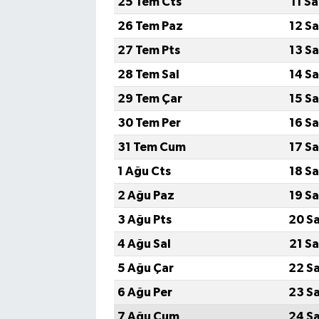
25 Tem Cts
11 S
26 Tem Paz
12 S
27 Tem Pts
13 S
28 Tem Sal
14 S
29 Tem Çar
15 S
30 Tem Per
16 S
31 Tem Cum
17 S
1 Ağu Cts
18 S
2 Ağu Paz
19 S
3 Ağu Pts
20 S
4 Ağu Sal
21 S
5 Ağu Çar
22 S
6 Ağu Per
23 S
7 Ağu Cum
24 S