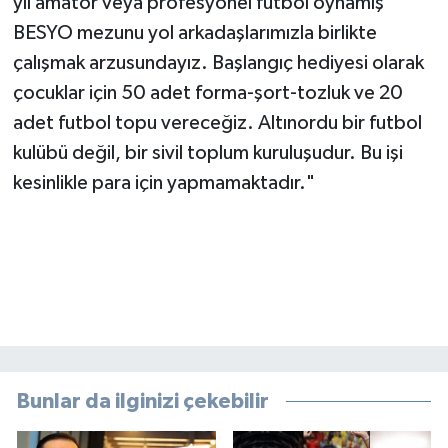
yıl amatör veya profesyonel futbol oynamış
BESYO mezunu yol arkadaşlarımızla birlikte
çalışmak arzusundayız. Başlangıç hediyesi olarak
çocuklar için 50 adet forma-şort-tozluk ve 20
adet futbol topu vereceğiz. Altınordu bir futbol
kulübü değil, bir sivil toplum kuruluşudur. Bu işi
kesinlikle para için yapmamaktadır."
Bunlar da ilginizi çekebilir