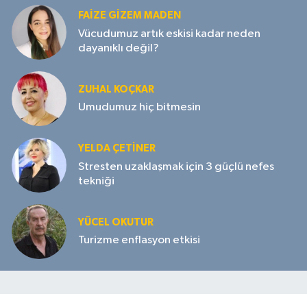
FAIZE GIZEM MADEN
Vücudumuz artık eskisi kadar neden
dayanıklı değil?
ZUHAL KOÇKAR
Umudumuz hiç bitmesin
YELDA ÇETİNER
Stresten uzaklaşmak için 3 güçlü nefes
tekniği
YÜCEL OKUTUR
Turizme enflasyon etkisi