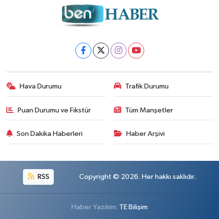
Hava Durumu
Trafik Durumu
Puan Durumu ve Fikstür
Tüm Manşetler
Son Dakika Haberleri
Haber Arşivi
RSS
Copyright © 2026. Her hakkı saklıdır.
Haber Yazılımı:
TE Bilişim