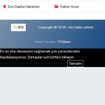
Son Dakika Haberleri
Haber Arşivi
RSS
Copyright © 2026. Her hakkı saklıdır.
Haber Yazılımı:
TE Bilişim
En iyi site deneyimi sağlamak için çerezlerden
faydalanıyoruz. Detaylar için lütfen tıklayın.
Gizlilik
Sözleşmesi ve KVKK Aydınlatma Metni
Tamam