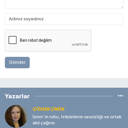
Gönder
Yazarlar
ÇIĞDEM ÇIMEN
İzmir’in ruhu, tribünlerin sessizliği ve ortak
akıl çağrısı