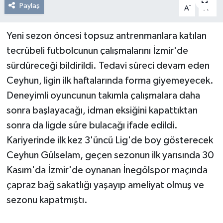
Paylaş
-
+
A
A
Resmi Reklam
Yeni sezon öncesi topsuz antrenmanlara katılan
Röportajlar
tecrübeli futbolcunun çalışmalarını İzmir'de
sürdüreceği bildirildi. Tedavi süreci devam eden
Ceyhun, ligin ilk haftalarında forma giyemeyecek.
Deneyimli oyuncunun takımla çalışmalara daha
sonra başlayacağı, idman eksiğini kapattıktan
sonra da ligde süre bulacağı ifade edildi.
Kariyerinde ilk kez 3'üncü Lig'de boy gösterecek
Ceyhun Gülselam, geçen sezonun ilk yarısında 30
Kasım'da İzmir'de oynanan İnegölspor maçında
çapraz bağ sakatlığı yaşayıp ameliyat olmuş ve
sezonu kapatmıştı.