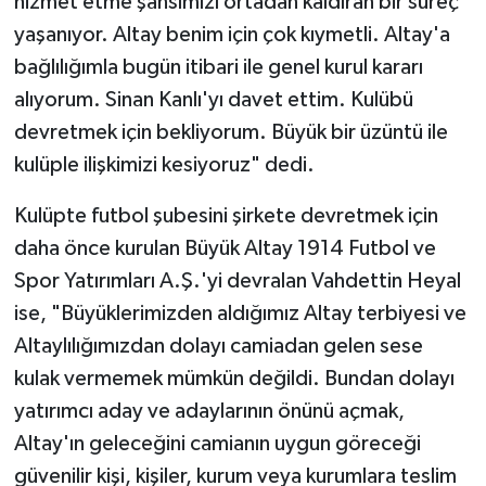
hizmet etme şansımızı ortadan kaldıran bir süreç
yaşanıyor. Altay benim için çok kıymetli. Altay'a
bağlılığımla bugün itibari ile genel kurul kararı
alıyorum. Sinan Kanlı'yı davet ettim. Kulübü
devretmek için bekliyorum. Büyük bir üzüntü ile
kulüple ilişkimizi kesiyoruz" dedi.
Kulüpte futbol şubesini şirkete devretmek için
daha önce kurulan Büyük Altay 1914 Futbol ve
Spor Yatırımları A.Ş.'yi devralan Vahdettin Heyal
ise, "Büyüklerimizden aldığımız Altay terbiyesi ve
Altaylılığımızdan dolayı camiadan gelen sese
kulak vermemek mümkün değildi. Bundan dolayı
yatırımcı aday ve adaylarının önünü açmak,
Altay'ın geleceğini camianın uygun göreceği
güvenilir kişi, kişiler, kurum veya kurumlara teslim