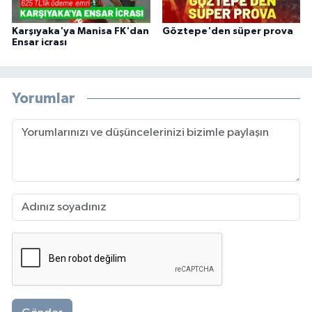
Karşıyaka'ya Manisa FK'dan
Göztepe'den süper prova
Ensar icrası
Yorumlar