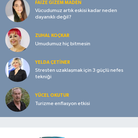
FAIZE GIZEM MADEN
Vücudumuz artık eskisi kadar neden
dayanıklı değil?
ZUHAL KOÇKAR
Umudumuz hiç bitmesin
YELDA ÇETİNER
Stresten uzaklaşmak için 3 güçlü nefes
tekniği
YÜCEL OKUTUR
Turizme enflasyon etkisi