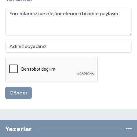
Gönder
Yazarlar