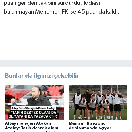
puan geriden takibini sürdürdü. İddiası
bulunmayan Menemen FK ise 45 puanda kaldı.
Bunlar da ilginizi çekebilir
Altay menajeri Atakan
Manisa FK sezonu
Atalay: Tarih destek olanı
deplasmanda açıyor