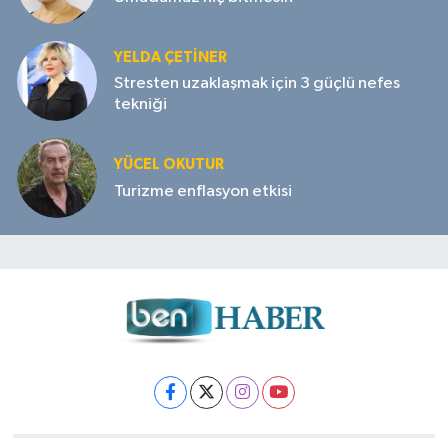
YELDA ÇETİNER
Stresten uzaklaşmak için 3 güçlü nefes
tekniği
YÜCEL OKUTUR
Turizme enflasyon etkisi