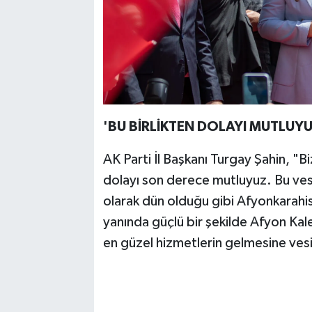
'BU BİRLİKTEN DOLAYI MUTLUYU
AK Parti İl Başkanı Turgay Şahin, "B
dolayı son derece mutluyuz. Bu vesil
olarak dün olduğu gibi Afyonkarahis
yanında güçlü bir şekilde Afyon Kale
en güzel hizmetlerin gelmesine ves