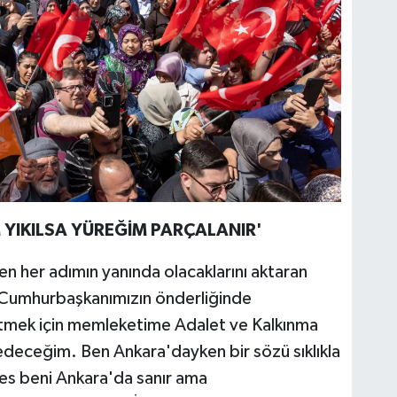
YIKILSA YÜREĞİM PARÇALANIR'
en her adımın yanında olacaklarını aktaran
n Cumhurbaşkanımızın önderliğinde
etmek için memleketime Adalet ve Kalkınma
deceğim. Ben Ankara'dayken bir sözü sıklıkla
kes beni Ankara'da sanır ama