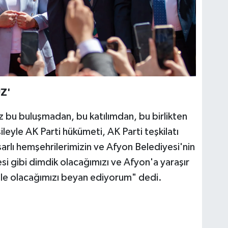
Z'
iz bu buluşmadan, bu katılımdan, bu birlikten
eyle AK Parti hükümeti, AK Parti teşkilatı
arlı hemşehrilerimizin ve Afyon Belediyesi'nin
si gibi dimdik olacağımızı ve Afyon'a yaraşır
ile olacağımızı beyan ediyorum" dedi.