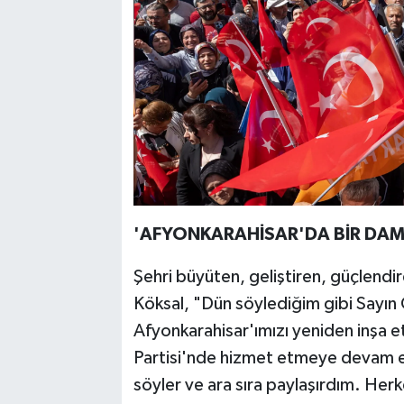
'AFYONKARAHİSAR'DA BİR DAM 
Şehri büyüten, geliştiren, güçlendir
Köksal, "Dün söylediğim gibi Sayı
Afyonkarahisar'ımızı yeniden inşa 
Partisi'nde hizmet etmeye devam e
söyler ve ara sıra paylaşırdım. Her