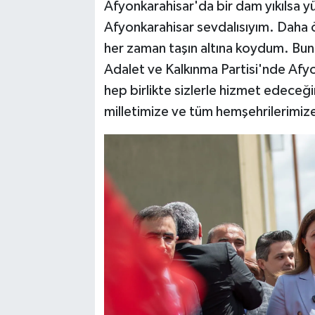
Afyonkarahisar'da bir dam yıkılsa y
Afyonkarahisar sevdalısıyım. Daha ö
her zaman taşın altına koydum. B
Adalet ve Kalkınma Partisi'nde Afyon
hep birlikte sizlerle hizmet edeceğ
milletimize ve tüm hemşehrilerimize 