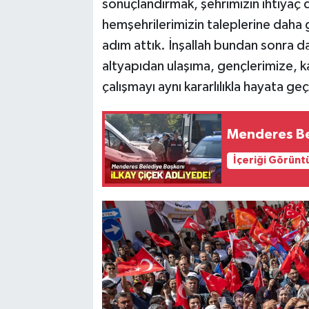
sonuçlandırmak, şehrimizin ihtiyaç
hemşehrilerimizin taleplerine daha
adım attık. İnşallah bundan sonra 
altyapıdan ulaşıma, gençlerimize, k
çalışmayı aynı kararlılıkla hayata ge
Menderes Bel
İçeriği Görünt