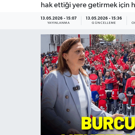
hak ettiği yere getirmek için 
Resmi Reklam
13.05.2026 - 15:07
13.05.2026 - 15:36
YAYINLANMA
GÜNCELLEME
O
Röportajlar