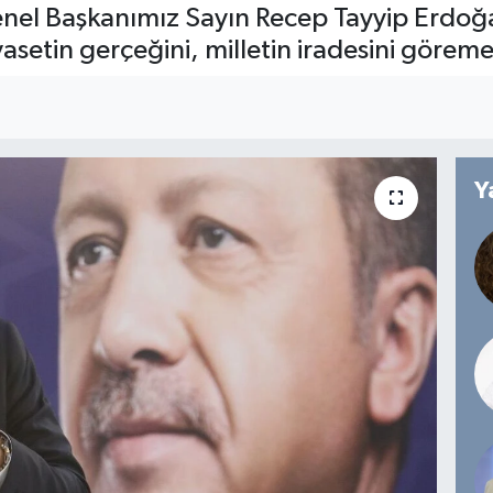
l Başkanımız Sayın Recep Tayyip Erdoğan
yasetin gerçeğini, milletin iradesini göreme
Y