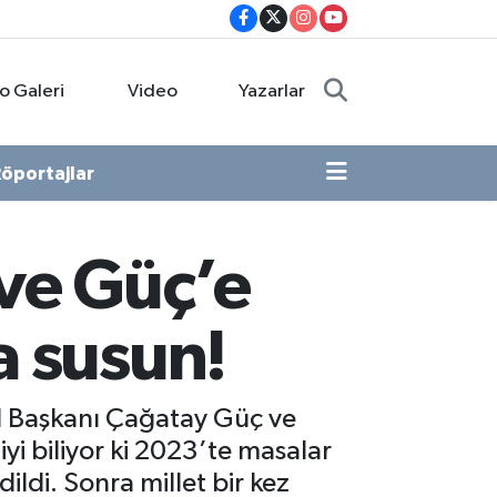
o Galeri
Video
Yazarlar
öportajlar
 ve Güç’e
a susun!
 İl Başkanı Çağatay Güç ve
yi biliyor ki 2023’te masalar
edildi. Sonra millet bir kez