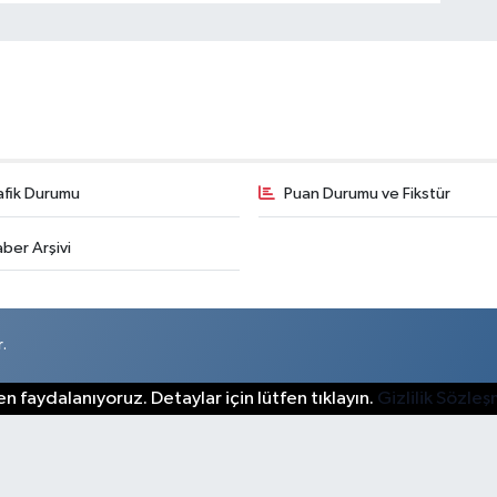
afik Durumu
Puan Durumu ve Fikstür
ber Arşivi
.
n faydalanıyoruz. Detaylar için lütfen tıklayın.
Gizlilik Sözle