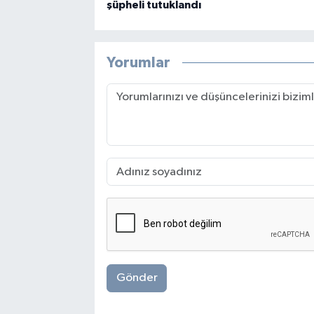
şüpheli tutuklandı
Yorumlar
Gönder