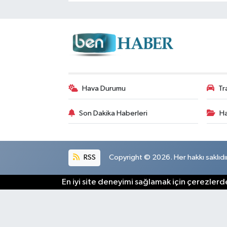
Hava Durumu
Tr
Son Dakika Haberleri
Ha
RSS
Copyright © 2026. Her hakkı saklıdır
En iyi site deneyimi sağlamak için çerezlerde