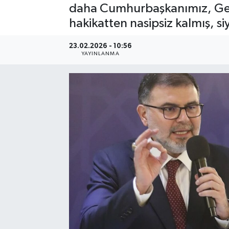
daha Cumhurbaşkanımız, Gene
Resmi Reklam
hakikatten nasipsiz kalmış, si
Röportajlar
23.02.2026 - 10:56
YAYINLANMA