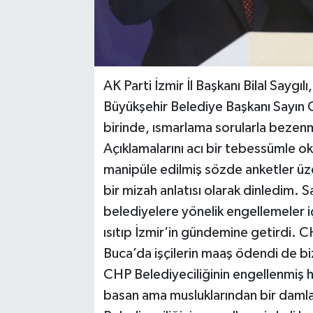
AK Parti İzmir İl Başkanı Bilal Saygılı
Büyükşehir Belediye Başkanı Sayın 
birinde, ısmarlama sorularla beze
Açıklamalarını acı bir tebessümle o
manipüle edilmiş sözde anketler üzer
bir mizah anlatısı olarak dinledim.
belediyelere yönelik engellemeler i
ısıtıp İzmir’in gündemine getirdi. 
Buca’da işçilerin maaş ödendi de bi
CHP Belediyeciliğinin engellenmiş h
basan ama musluklarından bir daml