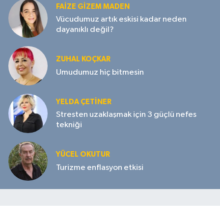
FAIZE GIZEM MADEN
Vücudumuz artık eskisi kadar neden
dayanıklı değil?
ZUHAL KOÇKAR
Umudumuz hiç bitmesin
YELDA ÇETİNER
Stresten uzaklaşmak için 3 güçlü nefes
tekniği
YÜCEL OKUTUR
Turizme enflasyon etkisi