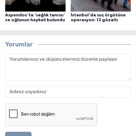
Aspendos'ta 'sağlık tanrısı'
İstanbul'da suç örgütüne
ve oğlunun heykeli bulundu
operasyon: 12 gözaltı
Yorumlar