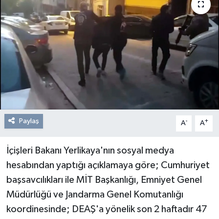
Resmi Reklam
Röportajlar
Paylaş
-
+
A
A
İçişleri Bakanı Yerlikaya'nın sosyal medya
hesabından yaptığı açıklamaya göre; Cumhuriyet
başsavcılıkları ile MİT Başkanlığı, Emniyet Genel
Müdürlüğü ve Jandarma Genel Komutanlığı
koordinesinde; DEAŞ'a yönelik son 2 haftadır 47