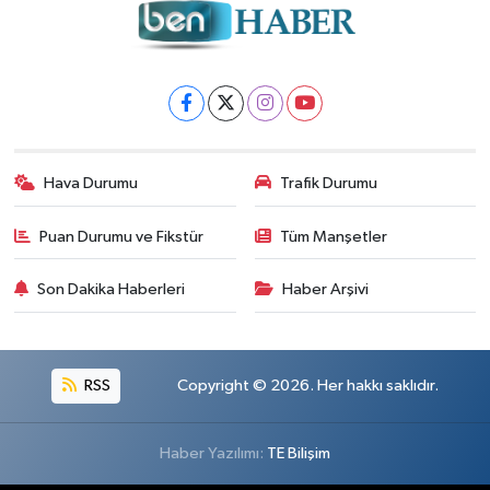
Hava Durumu
Trafik Durumu
Puan Durumu ve Fikstür
Tüm Manşetler
Son Dakika Haberleri
Haber Arşivi
RSS
Copyright © 2026. Her hakkı saklıdır.
Haber Yazılımı:
TE Bilişim