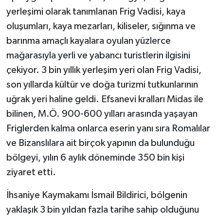
yerleşimi olarak tanımlanan Frig Vadisi, kaya
oluşumları, kaya mezarları, kiliseler, sığınma ve
barınma amaçlı kayalara oyulan yüzlerce
mağarasıyla yerli ve yabancı turistlerin ilgisini
çekiyor. 3 bin yıllık yerleşim yeri olan Frig Vadisi,
son yıllarda kültür ve doğa turizmi tutkunlarının
uğrak yeri haline geldi. Efsanevi kralları Midas ile
bilinen, M.Ö. 900-600 yılları arasında yaşayan
Friglerden kalma onlarca eserin yanı sıra Romalılar
ve Bizanslılara ait birçok yapının da bulunduğu
bölgeyi, yılın 6 aylık döneminde 350 bin kişi
ziyaret etti.
İhsaniye Kaymakamı İsmail Bildirici, bölgenin
yaklaşık 3 bin yıldan fazla tarihe sahip olduğunu