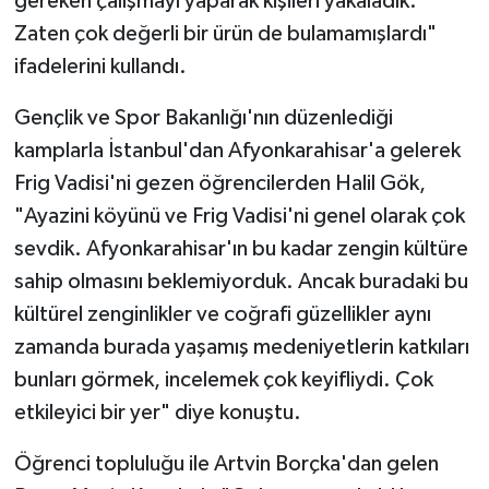
gereken çalışmayı yaparak kişileri yakaladık.
Zaten çok değerli bir ürün de bulamamışlardı"
ifadelerini kullandı.
Gençlik ve Spor Bakanlığı'nın düzenlediği
kamplarla İstanbul'dan Afyonkarahisar'a gelerek
Frig Vadisi'ni gezen öğrencilerden Halil Gök,
"Ayazini köyünü ve Frig Vadisi'ni genel olarak çok
sevdik. Afyonkarahisar'ın bu kadar zengin kültüre
sahip olmasını beklemiyorduk. Ancak buradaki bu
kültürel zenginlikler ve coğrafi güzellikler aynı
zamanda burada yaşamış medeniyetlerin katkıları
bunları görmek, incelemek çok keyifliydi. Çok
etkileyici bir yer" diye konuştu.
Öğrenci topluluğu ile Artvin Borçka'dan gelen