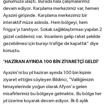
günümüze ulaştı. Burada hala çalışmalarımız
devam ediyor. Karşılama merkezimiz var, hemen
Ayazini girişinde. Karşılama merkezimiz bir
interaktif müze aslında. Hem bölgeyi, hem
Frigya'yı tanıtıyor. Sokak sağlıklaştırması yapılan 2
güzel caddemiz var. İnsanların gelip rahat şekilde
gezebilmesi için burayı trafiğe de kapattık" diye
konuştu.
'HAZİRAN AYINDA 100 BİN ZİYARETÇİ GELDİ'
Ayazini'ni bu yıl haziran ayında 100 bin kişinin
ziyaret ettiğini söyleyen Bildirici, "Valiliğimizin
himayelerinde yoğun olarak Afyon'a gelen
misafirlerimiz bu bölgeye gelmekte. Bu bölge her
yıl üzerine koyarak devam ediyor. İlk 6 aylık