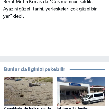
Berat Metin Koçak da "Çok memnun kaldık.
Ayazini güzel, tarihi, yerleşkeleri çok güzel bir
yer" dedi.
Bunlar da ilginizi çekebilir
Çanakkale'de halk plajında
İntihar etti denilen