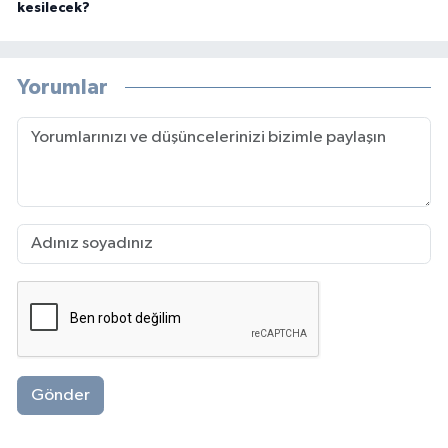
kesilecek?
Yorumlar
Gönder