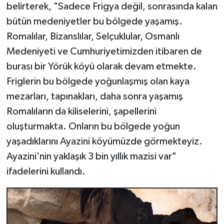
belirterek, "Sadece Frigya değil, sonrasında kalan
bütün medeniyetler bu bölgede yaşamış.
Romalılar, Bizanslılar, Selçuklular, Osmanlı
Medeniyeti ve Cumhuriyetimizden itibaren de
burası bir Yörük köyü olarak devam etmekte.
Friglerin bu bölgede yoğunlaşmış olan kaya
mezarları, tapınakları, daha sonra yaşamış
Romalıların da kiliselerini, şapellerini
oluşturmakta. Onların bu bölgede yoğun
yaşadıklarını Ayazini köyümüzde görmekteyiz.
Ayazini'nin yaklaşık 3 bin yıllık mazisi var"
ifadelerini kullandı.