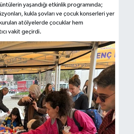
örüntülerin yaşandığı etkinlik programında;
üzyonları, kukla şovları ve çocuk konserleri yer
ra kurulan atölyelerde çocuklar hem
ıcı vakit geçirdi.