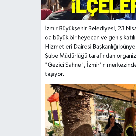
İzmir Büyükşehir Belediyesi, 23 Nis
da büyük bir heyecan ve geniş katılım
Hizmetleri Dairesi Başkanlığı bünye
Şube Müdürlüğü tarafından organiz
"Gezici Sahne", İzmir’in merkezinde
taşıyor.