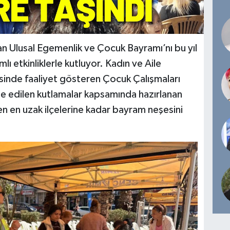
an Ulusal Egemenlik ve Çocuk Bayramı’nı bu yıl
lı etkinliklerle kutluyor. Kadın ve Aile
sinde faaliyet gösteren Çocuk Çalışmaları
e edilen kutlamalar kapsamında hazırlanan
n en uzak ilçelerine kadar bayram neşesini