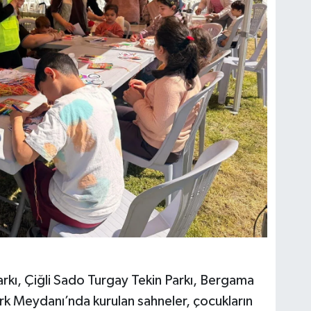
rkı, Çiğli Sado Turgay Tekin Parkı, Bergama
rk Meydanı’nda kurulan sahneler, çocukların