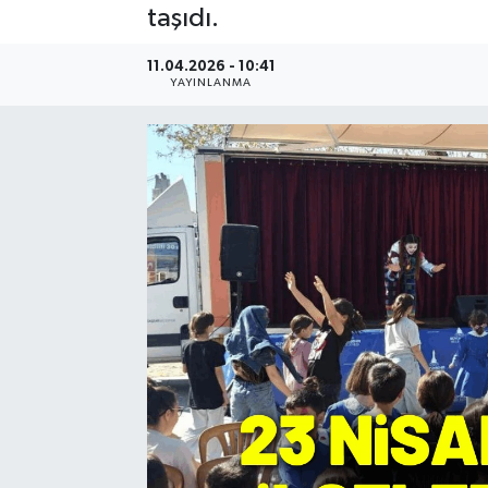
taşıdı.
Resmi Reklam
11.04.2026 - 10:41
YAYINLANMA
Röportajlar