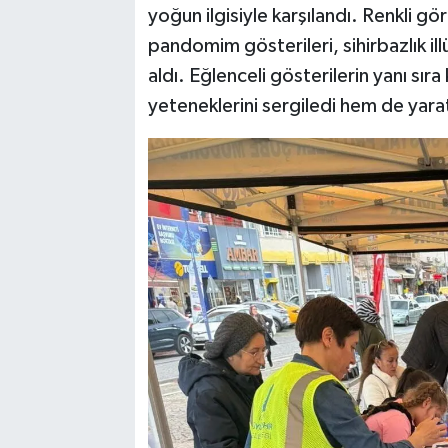
yoğun ilgisiyle karşılandı. Renkli g
pandomim gösterileri, sihirbazlık ill
aldı. Eğlenceli gösterilerin yanı sı
yeteneklerini sergiledi hem de yarat