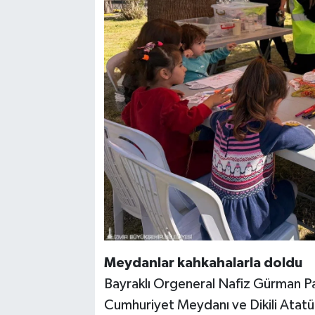
Meydanlar kahkahalarla doldu
Bayraklı Orgeneral Nafiz Gürman Pa
Cumhuriyet Meydanı ve Dikili Atatü