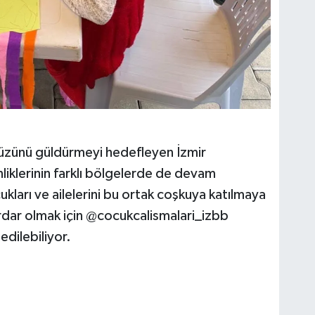
 yüzünü güldürmeyi hedefleyen İzmir
liklerinin farklı bölgelerde de devam
ukları ve ailelerini bu ortak coşkuya katılmaya
dar olmak için @cocukcalismalari_izbb
edilebiliyor.