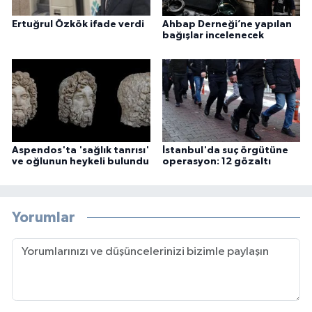
Ertuğrul Özkök ifade verdi
Ahbap Derneği’ne yapılan
bağışlar incelenecek
Aspendos'ta 'sağlık tanrısı'
İstanbul'da suç örgütüne
ve oğlunun heykeli bulundu
operasyon: 12 gözaltı
Yorumlar