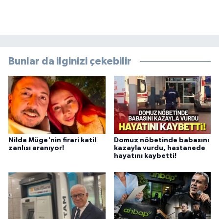
Bunlar da ilginizi çekebilir
Nilda Müge'nin firari katil
Domuz nöbetinde babasını
zanlısı aranıyor!
kazayla vurdu, hastanede
hayatını kaybetti!