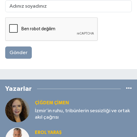
Gönder
Yazarlar
ÇIĞDEM ÇIMEN
İzmir’in ruhu, tribünlerin sessizliği ve ortak
akıl çağrısı
EROL YARAŞ