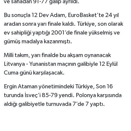
ve sahadan 91-77 galip ayrıldı.
Bu sonuçla 12 Dev Adam, EuroBasket’te 24 yıl
aradan sonra yarı finale kaldı. Türkiye, son olarak
ev sahipliği yaptığı 2001’de finale yükselmiş ve
gümüş madalya kazanmıştı.
Milli takım, yarı finalde bu akşam oynanacak
Litvanya - Yunanistan maçının galibiyle 12 Eylül
Cuma günü karşılaşacak.
Ergin Ataman yönetimindeki Türkiye, Son 16
turunda İsveç’i 85-79 yendi. Polonya karşısında
aldığı galibiyetle turnuvada 7’de 7 yaptı.