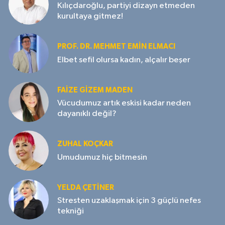
Kılıçdaroğlu, partiyi dizayn etmeden
kurultaya gitmez!
PROF. DR. MEHMET EMIN ELMACI
Elbet sefil olursa kadın, alçalır beşer
FAIZE GIZEM MADEN
Vücudumuz artık eskisi kadar neden
dayanıklı değil?
ZUHAL KOÇKAR
Umudumuz hiç bitmesin
YELDA ÇETİNER
Stresten uzaklaşmak için 3 güçlü nefes
tekniği