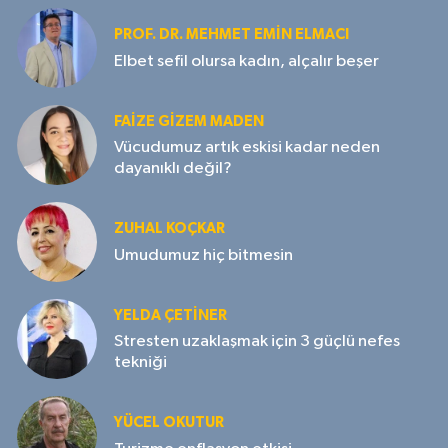
PROF. DR. MEHMET EMIN ELMACI
Elbet sefil olursa kadın, alçalır beşer
FAIZE GIZEM MADEN
Vücudumuz artık eskisi kadar neden
dayanıklı değil?
ZUHAL KOÇKAR
Umudumuz hiç bitmesin
YELDA ÇETİNER
Stresten uzaklaşmak için 3 güçlü nefes
tekniği
YÜCEL OKUTUR