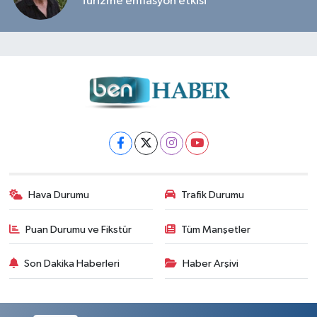
Turizme enflasyon etkisi
Hava Durumu
Trafik Durumu
Puan Durumu ve Fikstür
Tüm Manşetler
Son Dakika Haberleri
Haber Arşivi