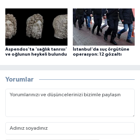
Aspendos'ta 'sağlık tanrısı'
İstanbul'da suç örgütüne
ve oğlunun heykeli bulundu
operasyon: 12 gözaltı
Yorumlar