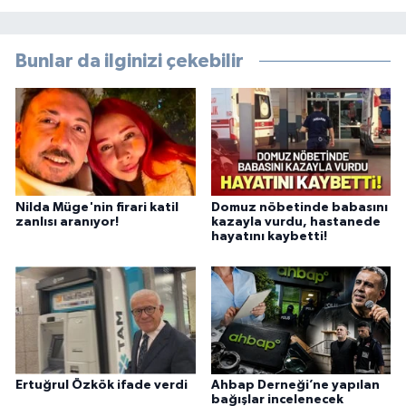
Bunlar da ilginizi çekebilir
Nilda Müge'nin firari katil
Domuz nöbetinde babasını
zanlısı aranıyor!
kazayla vurdu, hastanede
hayatını kaybetti!
Ertuğrul Özkök ifade verdi
Ahbap Derneği’ne yapılan
bağışlar incelenecek