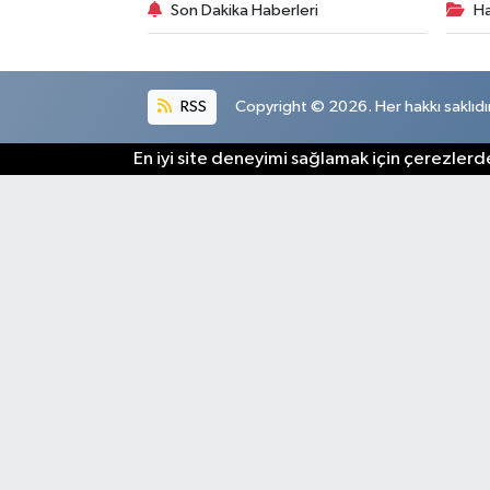
Son Dakika Haberleri
Ha
RSS
Copyright © 2026. Her hakkı saklıdır
En iyi site deneyimi sağlamak için çerezlerde