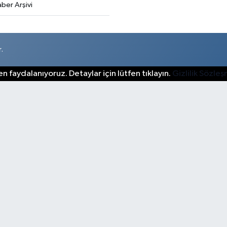
ber Arşivi
.
n faydalanıyoruz. Detaylar için lütfen tıklayın.
Gizlilik Sözle