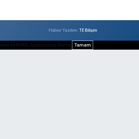
Haber Yazılımı:
TE Bilişim
şmesi ve KVKK Aydınlatma Metni
Tamam