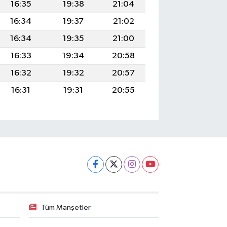
16:35
19:38
21:04
16:34
19:37
21:02
16:34
19:35
21:00
16:33
19:34
20:58
16:32
19:32
20:57
16:31
19:31
20:55
Tüm Manşetler