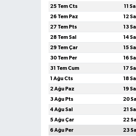
25 Tem Cts
11 S
26 Tem Paz
12 S
27 Tem Pts
13 S
28 Tem Sal
14 S
29 Tem Çar
15 S
30 Tem Per
16 S
31 Tem Cum
17 S
1 Ağu Cts
18 S
2 Ağu Paz
19 S
3 Ağu Pts
20 S
4 Ağu Sal
21 S
5 Ağu Çar
22 S
6 Ağu Per
23 S