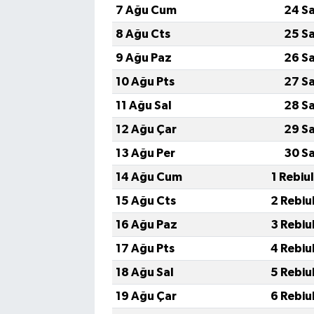
7 Ağu Cum
24 S
8 Ağu Cts
25 S
9 Ağu Paz
26 S
10 Ağu Pts
27 S
11 Ağu Sal
28 S
12 Ağu Çar
29 S
13 Ağu Per
30 S
14 Ağu Cum
1 Rebiu
15 Ağu Cts
2 Rebiu
16 Ağu Paz
3 Rebiu
17 Ağu Pts
4 Rebiu
18 Ağu Sal
5 Rebiu
19 Ağu Çar
6 Rebiu