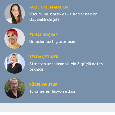
FAIZE GIZEM MADEN
Vücudumuz artık eskisi kadar neden
dayanıklı değil?
ZUHAL KOÇKAR
Umudumuz hiç bitmesin
YELDA ÇETİNER
Stresten uzaklaşmak için 3 güçlü nefes
tekniği
YÜCEL OKUTUR
Turizme enflasyon etkisi