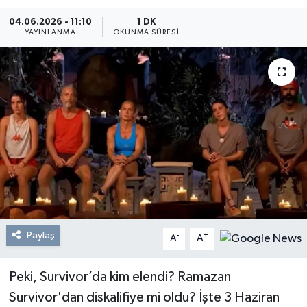
04.06.2026 - 11:10
1 DK
Resmi Reklam
YAYINLANMA
OKUNMA SÜRESI
Röportajlar
Paylaş
-
+
A
A
Peki, Survivor’da kim elendi? Ramazan
Survivor'dan diskalifiye mi oldu? İşte 3 Haziran