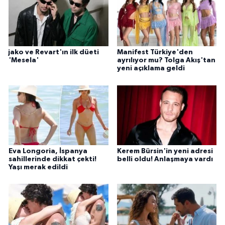
jako ve Revart'ın ilk düeti
Manifest Türkiye'den
'Mesela'
ayrılıyor mu? Tolga Akış'tan
yeni açıklama geldi
Eva Longoria, İspanya
Kerem Bürsin'in yeni adresi
sahillerinde dikkat çekti!
belli oldu! Anlaşmaya vardı
Yaşı merak edildi