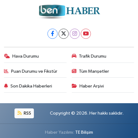
Hava Durumu
Trafik Durumu
Puan Durumu ve Fikstür
Tüm Manşetler
Son Dakika Haberleri
Haber Arşivi
RSS
Copyright © 2026. Her hakkı saklıdır.
Haber Yazılımı:
TE Bilişim