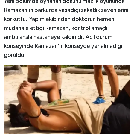
Yeni bölümde oynanan dokunulmazlık oyununda
Ramazan'ın parkurda yaşadığı sakatlık sevenlerini
korkuttu. Yapım ekibinden doktorun hemen
müdahale ettiği Ramazan, kontrol amaçlı
ambulansla hastaneye kaldırıldı. Acil durum
konseyinde Ramazan'ın konseyde yer almadığı
görüldü.