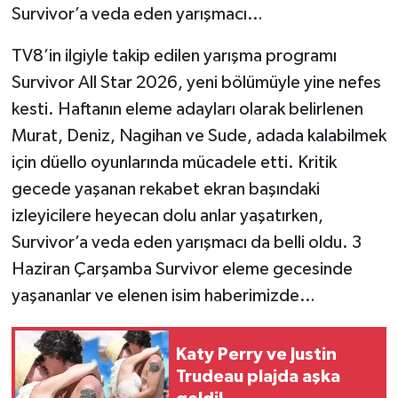
Survivor’a veda eden yarışmacı…
TV8’in ilgiyle takip edilen yarışma programı
Survivor All Star 2026, yeni bölümüyle yine nefes
kesti. Haftanın eleme adayları olarak belirlenen
Murat, Deniz, Nagihan ve Sude, adada kalabilmek
için düello oyunlarında mücadele etti. Kritik
gecede yaşanan rekabet ekran başındaki
izleyicilere heyecan dolu anlar yaşatırken,
Survivor’a veda eden yarışmacı da belli oldu. 3
Haziran Çarşamba Survivor eleme gecesinde
yaşananlar ve elenen isim haberimizde…
Katy Perry ve Justin
Trudeau plajda aşka