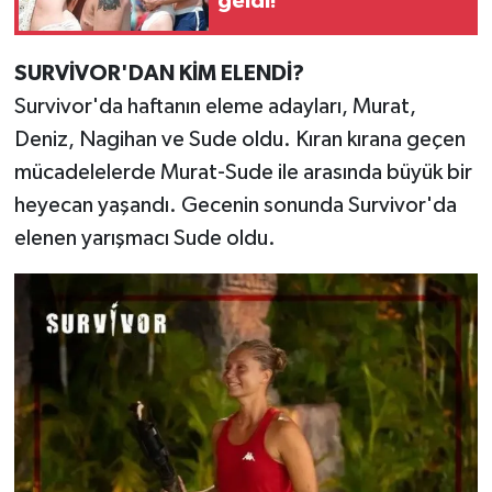
geldi!
SURVİVOR'DAN KİM ELENDİ?
Survivor'da haftanın eleme adayları, Murat,
Deniz, Nagihan ve Sude oldu. Kıran kırana geçen
mücadelelerde Murat-Sude ile arasında büyük bir
heyecan yaşandı. Gecenin sonunda Survivor'da
elenen yarışmacı Sude oldu.