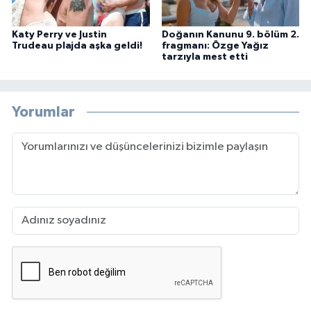
Katy Perry ve Justin
Doğanın Kanunu 9. bölüm 2.
Trudeau plajda aşka geldi!
fragmanı: Özge Yağız
tarzıyla mest etti
Yorumlar