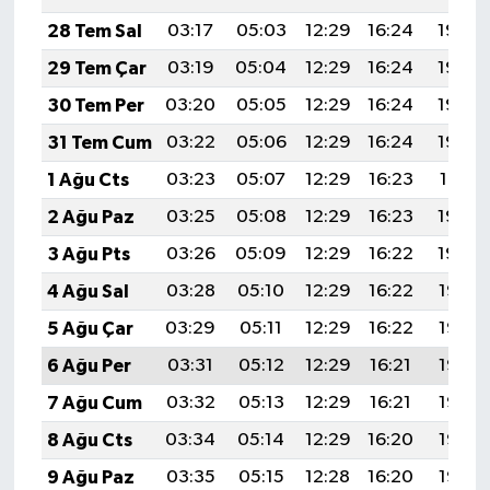
28 Tem Sal
03:17
05:03
12:29
16:24
19:45
29 Tem Çar
03:19
05:04
12:29
16:24
19:44
30 Tem Per
03:20
05:05
12:29
16:24
19:43
31 Tem Cum
03:22
05:06
12:29
16:24
19:42
1 Ağu Cts
03:23
05:07
12:29
16:23
19:41
2 Ağu Paz
03:25
05:08
12:29
16:23
19:40
3 Ağu Pts
03:26
05:09
12:29
16:22
19:39
4 Ağu Sal
03:28
05:10
12:29
16:22
19:38
5 Ağu Çar
03:29
05:11
12:29
16:22
19:37
6 Ağu Per
03:31
05:12
12:29
16:21
19:36
7 Ağu Cum
03:32
05:13
12:29
16:21
19:35
8 Ağu Cts
03:34
05:14
12:29
16:20
19:33
9 Ağu Paz
03:35
05:15
12:28
16:20
19:32