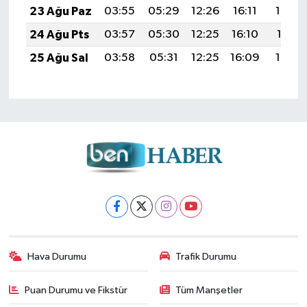
23 Ağu Paz
03:55
05:29
12:26
16:11
19:13
24 Ağu Pts
03:57
05:30
12:25
16:10
19:11
25 Ağu Sal
03:58
05:31
12:25
16:09
19:10
Hava Durumu
Trafik Durumu
Puan Durumu ve Fikstür
Tüm Manşetler