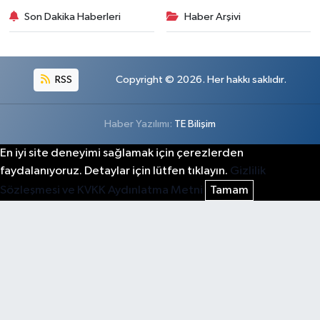
Son Dakika Haberleri
Haber Arşivi
RSS
Copyright © 2026. Her hakkı saklıdır.
Haber Yazılımı:
TE Bilişim
En iyi site deneyimi sağlamak için çerezlerden
faydalanıyoruz. Detaylar için lütfen tıklayın.
Gizlilik
Sözleşmesi ve KVKK Aydınlatma Metni
Tamam