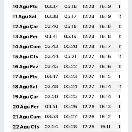
10 Ağu Pts
03:37
05:16
12:28
16:19
19:31
11 Ağu Sal
03:38
05:17
12:28
16:19
19:29
12 Ağu Çar
03:40
05:18
12:28
16:18
19:28
13 Ağu Per
03:41
05:19
12:28
16:18
19:27
14 Ağu Cum
03:43
05:20
12:28
16:17
19:26
15 Ağu Cts
03:44
05:21
12:27
16:16
19:24
16 Ağu Paz
03:45
05:22
12:27
16:16
19:23
17 Ağu Pts
03:47
05:23
12:27
16:15
19:21
18 Ağu Sal
03:48
05:24
12:27
16:14
19:20
19 Ağu Çar
03:50
05:25
12:27
16:14
19:18
20 Ağu Per
03:51
05:26
12:26
16:13
19:17
21 Ağu Cum
03:53
05:27
12:26
16:12
19:16
22 Ağu Cts
03:54
05:28
12:26
16:11
19:14