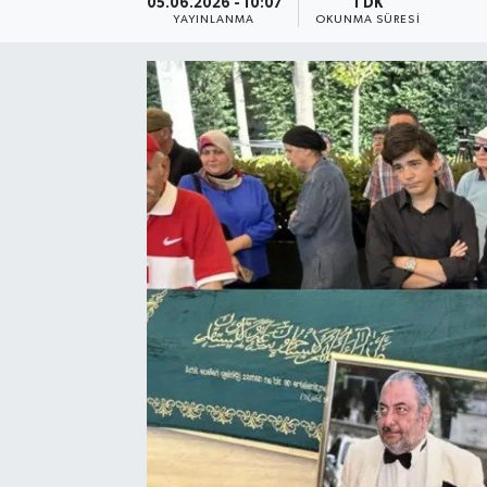
05.06.2026 - 10:07
1 DK
YAYINLANMA
OKUNMA SÜRESI
Resmi Reklam
Röportajlar