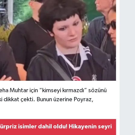
eha Muhtar için “kimseyi kırmazdı” sözünü
ki dikkat çekti. Bunun üzerine Poyraz,
rpriz isimler dahil oldu! Hikayenin seyri