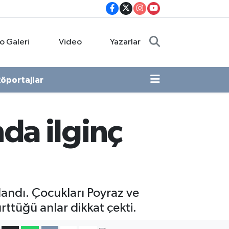
o Galeri
Video
Yazarlar
öportajlar
da ilginç
andı. Çocukları Poyraz ve
rttüğü anlar dikkat çekti.