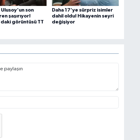
 Ulusoy'un son
Daha 17'ye sürpriz isimler
ren şaşırıyor!
dahil oldu! Hikayenin seyri
daki görüntüsü TT
değişiyor