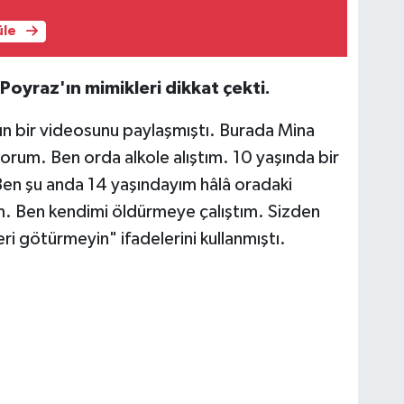
üle
oyraz'ın mimikleri dikkat çekti.
nın bir videosunu paylaşmıştı. Burada Mina
rum. Ben orda alkole alıştım. 10 yaşında bir
Ben şu anda 14 yaşındayım hâlâ oradaki
um. Ben kendimi öldürmeye çalıştım. Sizden
i götürmeyin" ifadelerini kullanmıştı.