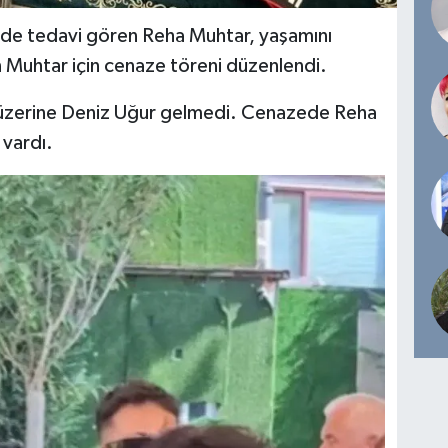
ede tedavi gören Reha Muhtar, yaşamını
en Muhtar için cenaze töreni düzenlendi.
 üzerine Deniz Uğur gelmedi. Cenazede Reha
 vardı.