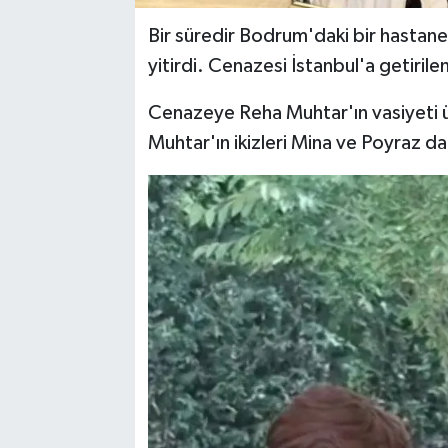
Bir süredir Bodrum'daki bir hastan
yitirdi. Cenazesi İstanbul'a getiril
Cenazeye Reha Muhtar'ın vasiyeti
Muhtar'ın ikizleri Mina ve Poyraz da