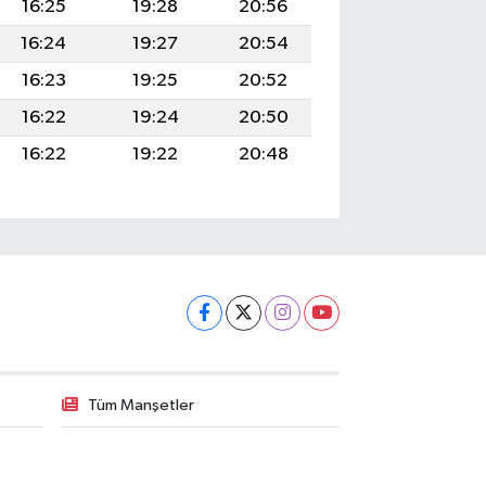
16:25
19:28
20:56
16:24
19:27
20:54
16:23
19:25
20:52
16:22
19:24
20:50
16:22
19:22
20:48
Tüm Manşetler