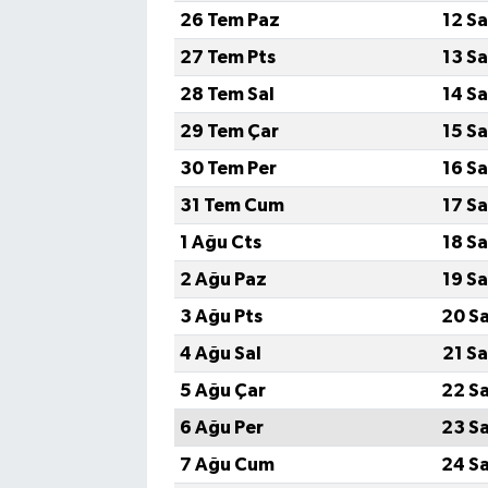
26 Tem Paz
12 S
27 Tem Pts
13 S
28 Tem Sal
14 S
29 Tem Çar
15 S
30 Tem Per
16 S
31 Tem Cum
17 S
1 Ağu Cts
18 S
2 Ağu Paz
19 S
3 Ağu Pts
20 S
4 Ağu Sal
21 S
5 Ağu Çar
22 S
6 Ağu Per
23 S
7 Ağu Cum
24 S