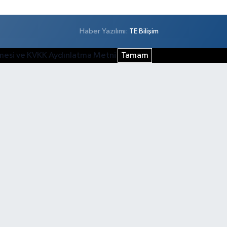
Haber Yazılımı:
TE Bilişim
şmesi ve KVKK Aydınlatma Metni
Tamam