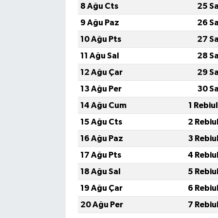
8 Ağu Cts
25 S
9 Ağu Paz
26 S
10 Ağu Pts
27 S
11 Ağu Sal
28 S
12 Ağu Çar
29 S
13 Ağu Per
30 S
14 Ağu Cum
1 Rebiu
15 Ağu Cts
2 Rebiu
16 Ağu Paz
3 Rebiu
17 Ağu Pts
4 Rebiu
18 Ağu Sal
5 Rebiu
19 Ağu Çar
6 Rebiu
20 Ağu Per
7 Rebiu