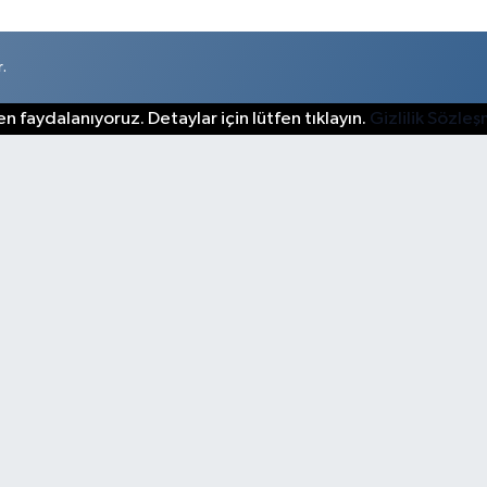
.
n faydalanıyoruz. Detaylar için lütfen tıklayın.
Gizlilik Sözle