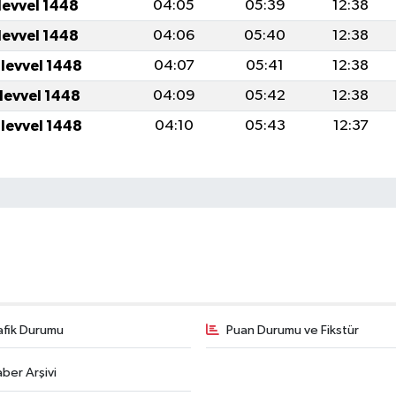
levvel 1448
04:05
05:39
12:38
levvel 1448
04:06
05:40
12:38
ulevvel 1448
04:07
05:41
12:38
ulevvel 1448
04:09
05:42
12:38
ulevvel 1448
04:10
05:43
12:37
afik Durumu
Puan Durumu ve Fikstür
ber Arşivi