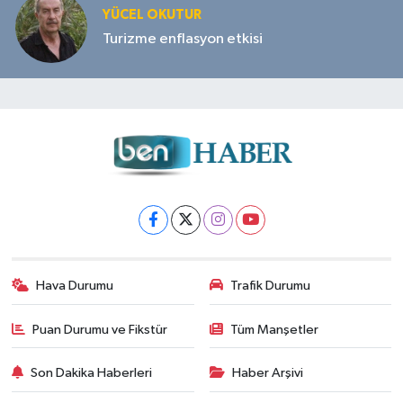
YÜCEL OKUTUR
Turizme enflasyon etkisi
Hava Durumu
Trafik Durumu
Puan Durumu ve Fikstür
Tüm Manşetler
Son Dakika Haberleri
Haber Arşivi