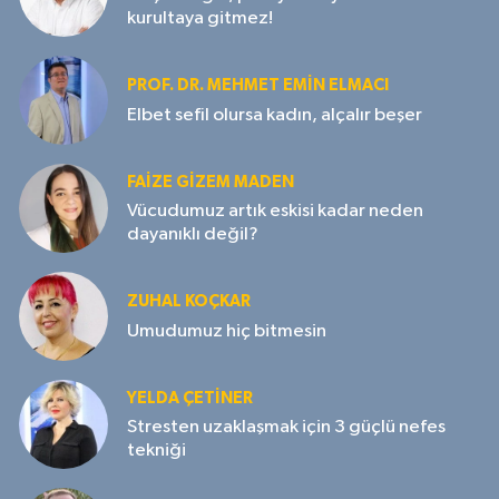
kurultaya gitmez!
PROF. DR. MEHMET EMIN ELMACI
Elbet sefil olursa kadın, alçalır beşer
FAIZE GIZEM MADEN
Vücudumuz artık eskisi kadar neden
dayanıklı değil?
ZUHAL KOÇKAR
Umudumuz hiç bitmesin
YELDA ÇETİNER
Stresten uzaklaşmak için 3 güçlü nefes
tekniği