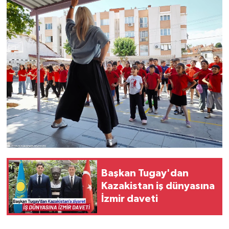
Başkan Tugay'dan
Kazakistan iş dünyasına
İzmir daveti