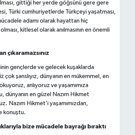
olması, gittiği her yerde göğsünü gere gere
si, Türki cumhuriyetlerde Türkçeyi yaşatması,
ücadele adamı olarak hayattan hiç
ması, kitlesel olarak anılmasının en önemli
an çıkaramazsınız
inin gençlerde ve gelecek kuşaklarda
z çok şanslıyız, dünyanın en mükemmel, en
yle okuyoruz, anlıyoruz ve yaşamımıza
nu, dünyanın en güzel Nazım Hikmet
oruz. Nazım Hikmet'i yaşamımızdan,
e konuştu.
klarıyla bize mücadele bayrağı bıraktı