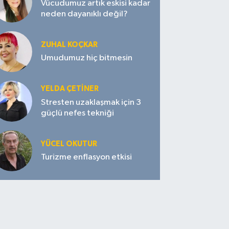
Vücudumuz artık eskisi kadar
neden dayanıklı değil?
ZUHAL KOÇKAR
Umudumuz hiç bitmesin
YELDA ÇETİNER
Stresten uzaklaşmak için 3
güçlü nefes tekniği
YÜCEL OKUTUR
Turizme enflasyon etkisi