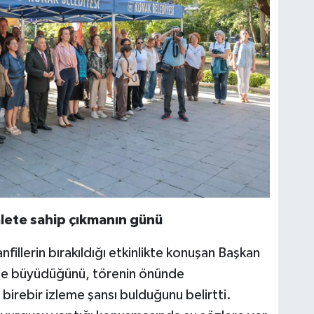
lete sahip çıkmanın günü
fillerin bırakıldığı etkinlikte konuşan Başkan
riyle büyüdüğünü, törenin önünde
 birebir izleme şansı bulduğunu belirtti.