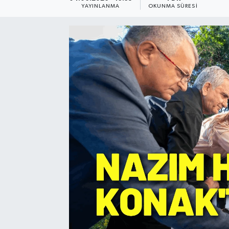
YAYINLANMA
OKUNMA SÜRESI
Resmi Reklam
Röportajlar