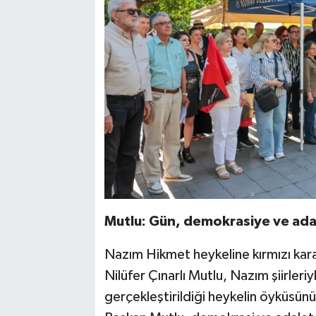
Mutlu: Gün, demokrasiye ve ada
Nazım Hikmet heykeline kırmızı karan
Nilüfer Çınarlı Mutlu, Nazım şiirle
gerçekleştirildiği heykelin öyküsünü