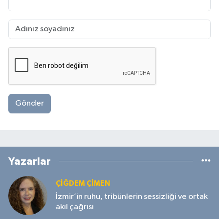
Gönder
Yazarlar
ÇIĞDEM ÇIMEN
İzmir’in ruhu, tribünlerin sessizliği ve ortak
akıl çağrısı