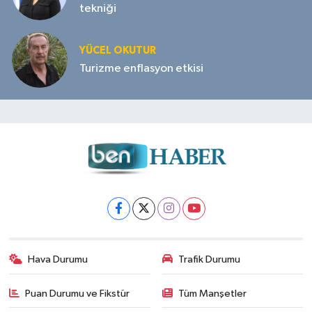
tekniği
YÜCEL OKUTUR
Turizme enflasyon etkisi
Hava Durumu
Trafik Durumu
Puan Durumu ve Fikstür
Tüm Manşetler