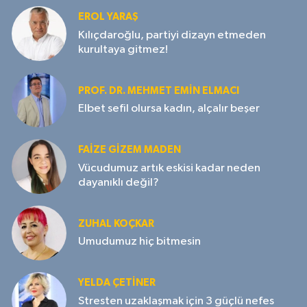
EROL YARAŞ
Kılıçdaroğlu, partiyi dizayn etmeden
kurultaya gitmez!
PROF. DR. MEHMET EMIN ELMACI
Elbet sefil olursa kadın, alçalır beşer
FAIZE GIZEM MADEN
Vücudumuz artık eskisi kadar neden
dayanıklı değil?
ZUHAL KOÇKAR
Umudumuz hiç bitmesin
YELDA ÇETİNER
Stresten uzaklaşmak için 3 güçlü nefes