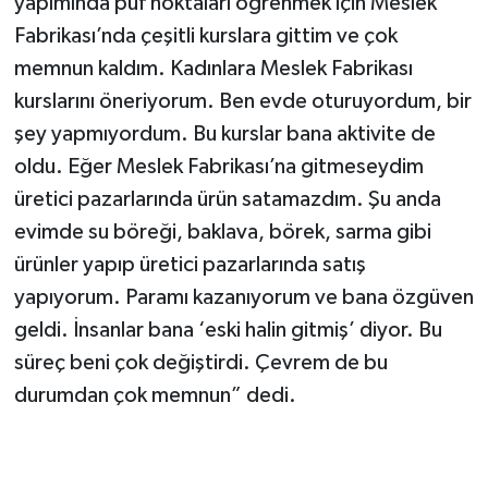
yapımında püf noktaları öğrenmek için Meslek
Fabrikası’nda çeşitli kurslara gittim ve çok
memnun kaldım. Kadınlara Meslek Fabrikası
kurslarını öneriyorum. Ben evde oturuyordum, bir
şey yapmıyordum. Bu kurslar bana aktivite de
oldu. Eğer Meslek Fabrikası’na gitmeseydim
üretici pazarlarında ürün satamazdım. Şu anda
evimde su böreği, baklava, börek, sarma gibi
ürünler yapıp üretici pazarlarında satış
yapıyorum. Paramı kazanıyorum ve bana özgüven
geldi. İnsanlar bana ‘eski halin gitmiş’ diyor. Bu
süreç beni çok değiştirdi. Çevrem de bu
durumdan çok memnun” dedi.