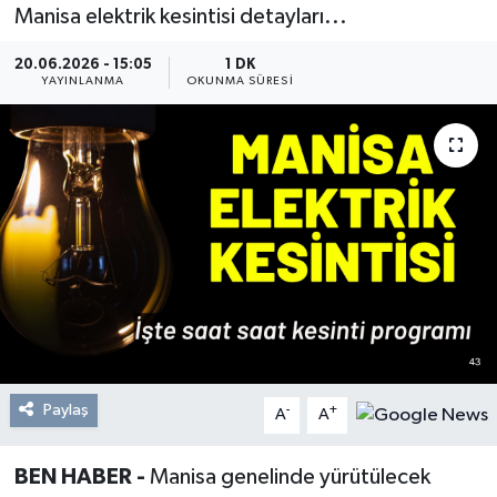
Manisa elektrik kesintisi detayları...
Resmi Reklam
20.06.2026 - 15:05
1 DK
YAYINLANMA
OKUNMA SÜRESI
Röportajlar
Paylaş
-
+
A
A
BEN HABER -
Manisa genelinde yürütülecek