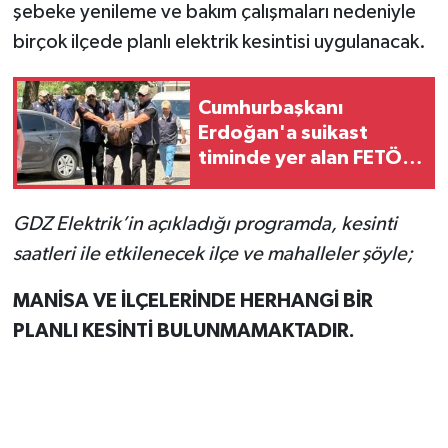
şebeke yenileme ve bakım çalışmaları nedeniyle
birçok ilçede planlı elektrik kesintisi uygulanacak.
Cumhurbaşkanı
Erdoğan'a suikast
timinde yer alan FETÖ
mensubu adliyede
GDZ Elektrik’in açıkladığı programda, kesinti
saatleri ile etkilenecek ilçe ve mahalleler şöyle;
MANİSA VE İLÇELERİNDE HERHANGİ BİR
PLANLI KESİNTİ BULUNMAMAKTADIR.