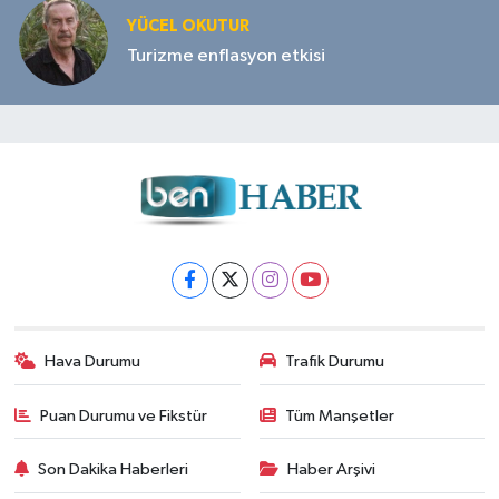
YÜCEL OKUTUR
Turizme enflasyon etkisi
Hava Durumu
Trafik Durumu
Puan Durumu ve Fikstür
Tüm Manşetler
Son Dakika Haberleri
Haber Arşivi