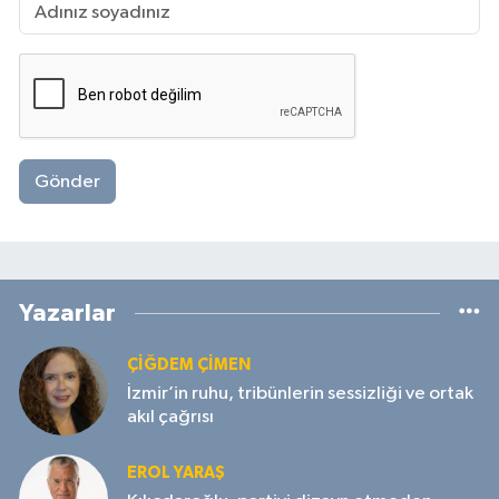
Gönder
Yazarlar
ÇIĞDEM ÇIMEN
İzmir’in ruhu, tribünlerin sessizliği ve ortak
akıl çağrısı
EROL YARAŞ