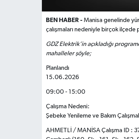
BEN HABER -
Manisa genelinde yü
çalışmaları nedeniyle birçok ilçede p
GDZ Elektrik’in açıkladığı programda
mahalleler şöyle;
Planlandı
15.06.2026
09:00 - 15:00
Çalışma Nedeni:
Şebeke Yenileme ve Bakım Çalışmal
AHMETLİ / MANİSA Çalışma ID : 