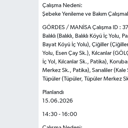
Çalışma Nedeni:
Şebeke Yenileme ve Bakım Çalışmal
GÖRDES / MANİSA Çalışma ID : 3
Balıklı (Balıklı, Balıklı Köyü İç Yolu
Bayat Köyü İç Yolu), Çiğiller (Çiğiller
Yolu, Esen Çay Sk.), Kılcanlar (G
İç Yol, Kılcanlar Sk., Patika), Koru
Merkez Sk., Patika), Sarıaliler (Kale
Tüpüler (Tüpüler, Tüpüler Merkez Sk
Planlandı
15.06.2026
14:30 - 16:00
Çalışma Nedeni: