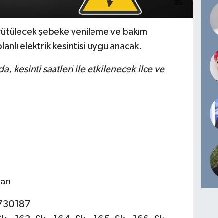
rütülecek şebeke yenileme ve bakım
lanlı elektrik kesintisi uygulanacak.
, kesinti saatleri ile etkilenecek ilçe ve
arı
3730187