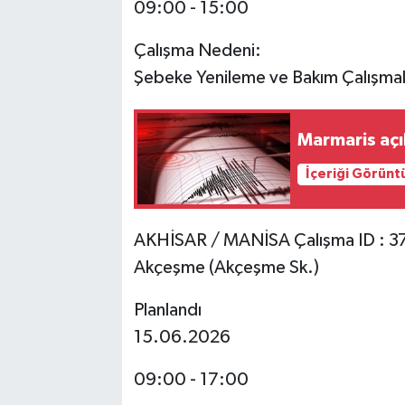
09:00 - 15:00
Çalışma Nedeni:
Şebeke Yenileme ve Bakım Çalışmal
Marmaris aç
İçeriği Görünt
AKHİSAR / MANİSA Çalışma ID : 
Akçeşme (Akçeşme Sk.)
Planlandı
15.06.2026
09:00 - 17:00