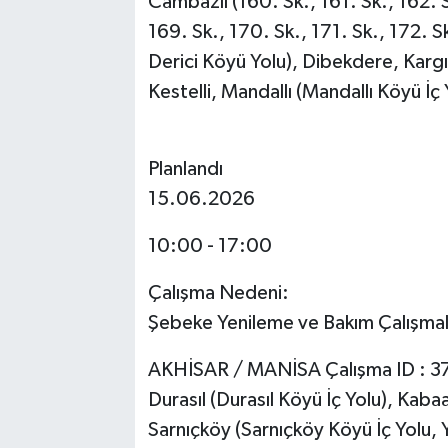
Cambazlı (160. Sk., 161. Sk., 162. S
169. Sk., 170. Sk., 171. Sk., 172. Sk
Derici Köyü Yolu), Dibekdere, Kargı
Kestelli, Mandallı (Mandallı Köyü İç 
Planlandı
15.06.2026
10:00 - 17:00
Çalışma Nedeni:
Şebeke Yenileme ve Bakım Çalışmal
AKHİSAR / MANİSA Çalışma ID : 3
Durasıl (Durasıl Köyü İç Yolu), Kab
Sarnıçköy (Sarnıçköy Köyü İç Yolu, Y