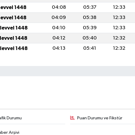
levvel 1448
04:08
05:37
12:33
levvel 1448
04:09
05:38
12:33
ulevvel 1448
04:10
05:39
12:33
ulevvel 1448
04:12
05:40
12:32
ulevvel 1448
04:13
05:41
12:32
afik Durumu
Puan Durumu ve Fikstür
ber Arşivi