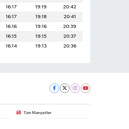
16:17
19:19
20:42
16:17
19:18
20:41
16:16
19:16
20:39
16:15
19:15
20:37
16:14
19:13
20:36
Tüm Manşetler