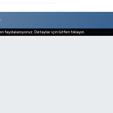
.
n faydalanıyoruz. Detaylar için lütfen tıklayın.
Gizlilik Sözle