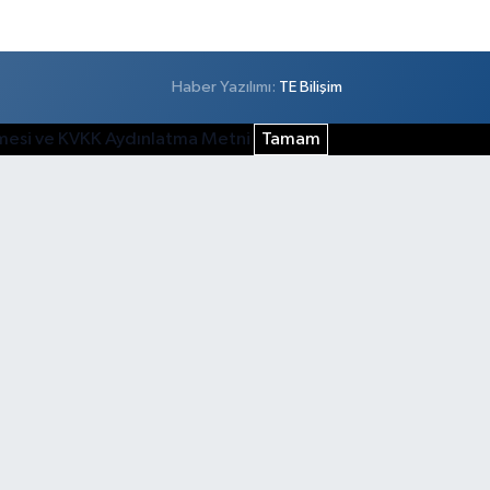
Haber Yazılımı:
TE Bilişim
şmesi ve KVKK Aydınlatma Metni
Tamam