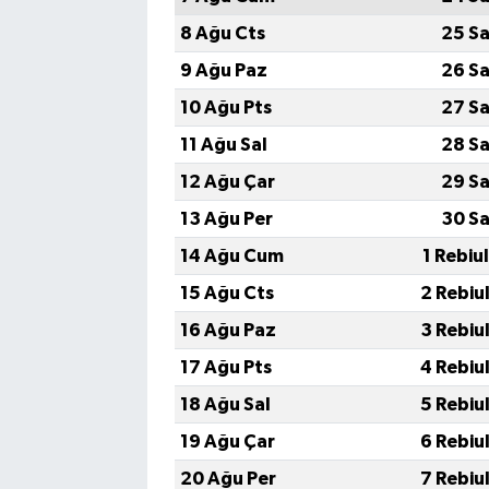
8 Ağu Cts
25 Sa
9 Ağu Paz
26 Sa
10 Ağu Pts
27 Sa
11 Ağu Sal
28 Sa
12 Ağu Çar
29 Sa
13 Ağu Per
30 Sa
14 Ağu Cum
1 Rebiu
15 Ağu Cts
2 Rebiu
16 Ağu Paz
3 Rebiu
17 Ağu Pts
4 Rebiu
18 Ağu Sal
5 Rebiu
19 Ağu Çar
6 Rebiu
20 Ağu Per
7 Rebiu