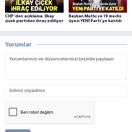
CHP'den açıklama: İlkay
Başkan Mutlu ve 19 meclis
çiçek partiden ihraç ediliyor
üyesi YENİ Parti'ye katıldı
Yorumlar