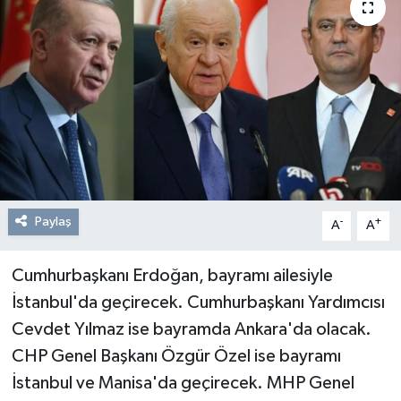
Resmi Reklam
Röportajlar
Paylaş
-
+
A
A
Cumhurbaşkanı Erdoğan, bayramı ailesiyle
İstanbul'da geçirecek. Cumhurbaşkanı Yardımcısı
Cevdet Yılmaz ise bayramda Ankara'da olacak.
CHP Genel Başkanı Özgür Özel ise bayramı
İstanbul ve Manisa'da geçirecek. MHP Genel