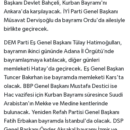
Başkanı Devlet Bahçeli, Kurban Bayramı'nı
Ankara'da karşılayacak. İYİ Parti Genel Başkanı
Müsavat Dervişoğlu da bayramı Ordu'da ailesiyle
birlikte geçirecek.
DEM Parti Eş Genel Başkanı Tülay Hatimoğulları,
bayramın ikinci gününde Adana İl Örgütü’nde
bayramlaşmaya katılacak, diğer günleri
memleketi Hatay'da geçirecek. Eş Genel Başkan
Tuncer Bakırhan ise bayramda memleketi Kars'ta
olacak. BBP Genel Başkanı Mustafa Destici ise
Hac vazifesi için Kurban Bayramı süresince Suudi
Arabistan'ın Mekke ve Medine kentlerinde
bulunacak. Yeniden Refah Partisi Genel Başkanı
Fatih Erbakan bayramda İstanbul'da olacak. DSP
Genel Başkanı Önder Aksakal bayramı İzmir ve