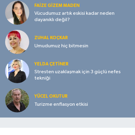
FAIZE GIZEM MADEN
Vücudumuz artık eskisi kadar neden
dayanıklı değil?
ZUHAL KOÇKAR
Umudumuz hiç bitmesin
YELDA ÇETİNER
Stresten uzaklaşmak için 3 güçlü nefes
tekniği
YÜCEL OKUTUR
Turizme enflasyon etkisi