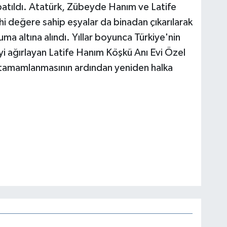
apatıldı. Atatürk, Zübeyde Hanım ve Latife
hi değere sahip eşyalar da binadan çıkarılarak
ma altına alındı. Yıllar boyunca Türkiye'nin
yi ağırlayan Latife Hanım Köşkü Anı Evi Özel
 tamamlanmasının ardından yeniden halka