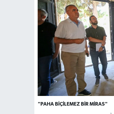
"PAHA BİÇİLEMEZ BİR MİRAS"