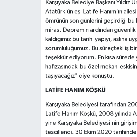
Karşıyaka Belediye Başkanı Yıldız 
Atatürk'ün eşi Latife Hanım'ın aile
ömrünün son günlerini geçirdiği bu 
miras. Depremin ardından güvenlik
kaldığımız bu tarihi yapıyı, aslına 
sorumluluğumuz. Bu süreçteki iş birli
teşekkür ediyorum. En kısa sürede 
hafızasındaki bu özel mekanı eskisi
taşıyacağız" diye konuştu.
LATİFE HANIM KÖŞKÜ
Karşıyaka Belediyesi tarafından 200
Latife Hanım Köşkü, 2008 yılında Anı
yine Karşıyaka Belediyesi'nin giriş
tescillendi. 30 Ekim 2020 tarihin