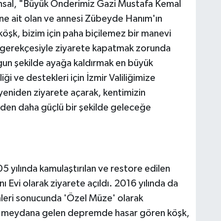
Ünsal, "Büyük Önderimiz Gazi Mustafa Kemal
sine ait olan ve annesi Zübeyde Hanım'ın
köşk, bizim için paha biçilemez bir manevi
 gerekçesiyle ziyarete kapatmak zorunda
uygun şekilde ayağa kaldırmak en büyük
ği ve destekleri için İzmir Valiliğimize
yeniden ziyarete açarak, kentimizin
nden daha güçlü bir şekilde geleceğe
5 yılında kamulaştırılan ve restore edilen
 Evi olarak ziyarete açıldı. 2016 yılında da
imleri sonucunda 'Özel Müze' olarak
de meydana gelen depremde hasar gören köşk,