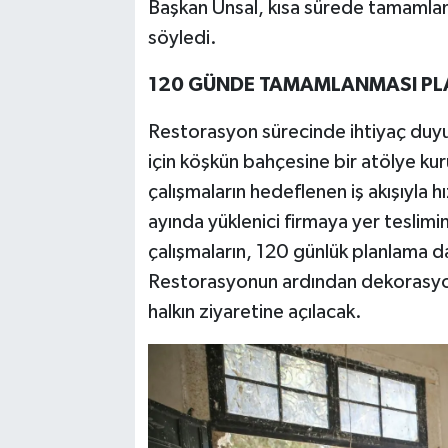
Başkan Ünsal, kısa sürede tamamlan
söyledi.
120 GÜNDE TAMAMLANMASI PL
Restorasyon sürecinde ihtiyaç duyu
için köşkün bahçesine bir atölye ku
çalışmaların hedeflenen iş akışıyla 
ayında yüklenici firmaya yer teslimi
çalışmaların, 120 günlük planlama da
Restorasyonun ardından dekorasyon
halkın ziyaretine açılacak.