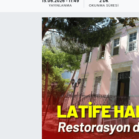
15.06.2026 - 11:49
2 DK
YAYINLANMA
OKUNMA SÜRESI
Resmi Reklam
Röportajlar