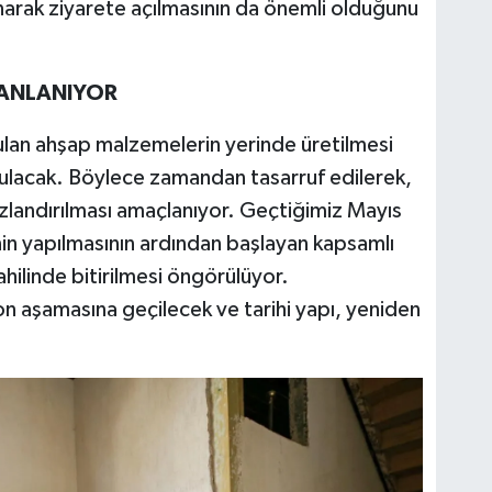
arak ziyarete açılmasının da önemli olduğunu
ANLANIYOR
lan ahşap malzemelerin yerinde üretilmesi
rulacak. Böylece zamandan tasarruf edilerek,
hızlandırılması amaçlanıyor. Geçtiğimiz Mayıs
nin yapılmasının ardından başlayan kapsamlı
hilinde bitirilmesi öngörülüyor.
 aşamasına geçilecek ve tarihi yapı, yeniden